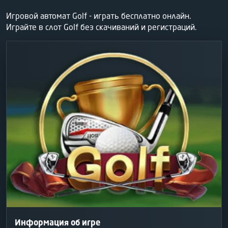
Игровой автомат Golf - играть бесплатно онлайн.
Играйте в слот Golf без скачиваний и регистраций.
Информация об игре