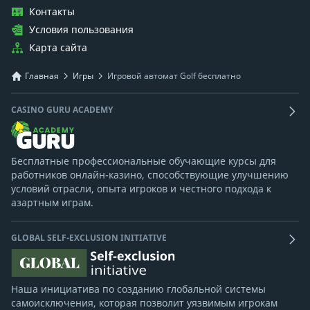
Контакты
Условия пользования
Карта сайта
Главная
Игры
Игровой автомат Golf бесплатно
CASINO GURU ACADEMY
Бесплатные профессиональные обучающие курсы для
работников онлайн-казино, способствующие улучшению
условий отрасли, опыта игроков и честного подхода к
азартным играм.
GLOBAL SELF-EXCLUSION INITIATIVE
Наша инициатива по созданию глобальной системы
самоисключения, которая позволит уязвимым игрокам