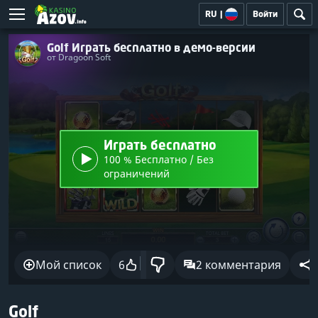
RU
|
Войти
Golf Играть бесплатно в демо-версии
от Dragoon Soft
Играть бесплатно
100 % Бесплатно / Без
ограничений
Мой список
6
2 комментария
Golf