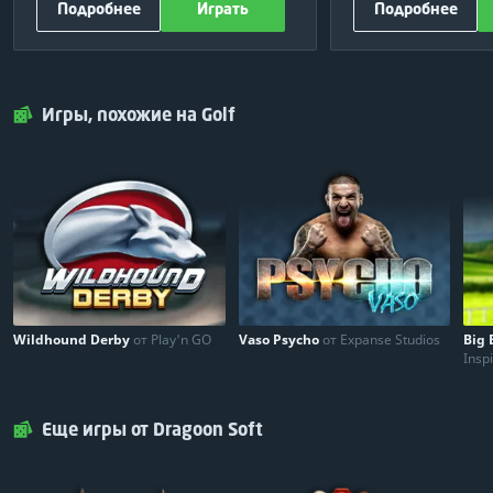
Подробнее
Играть
Подробнее
75 USD
4
ДРУГАЯ ИНФОРМАЦИЯ
ДРУГАЯ ИН
50 USD
5
750
Всего фриспинов:
250
Вс
Играть
Закрыть
Играть
25 USD
6
Pragmatic Play
Поставщик игр:
Pragmatic Play
25 USD
7
БЕСПЛАТНО
Участие:
БЕСПЛАТНО
Игры, похожие на Golf
25 USD
8
25 USD
9
25 USD
10
Wildhound Derby
от Play'n GO
Vaso Psycho
от Expanse Studios
Big 
Insp
Еще игры от Dragoon Soft