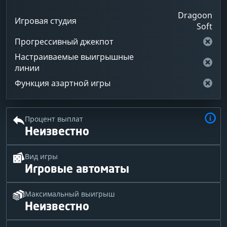
Dragoon
Игровая студия
Soft
Прогрессивный джекпот
Настраиваемые выигрышные
линии
Функция азартной игры
Процент выплат
Неизвестно
Вид игры
Игровые автоматы
Максимальный выигрыш
Неизвестно