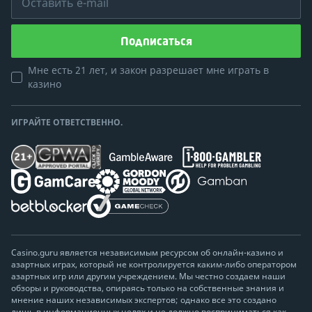
Оставить e-mail
Подписаться
Мне есть 21 лет, и закон разрешает мне играть в
казино
ИГРАЙТЕ ОТВЕТСТВЕННО.
Casino.guru является независимым ресурсом об онлайн-казино и
азартных играх, который не контролируется каким-либо оператором
азартных игр или другим учреждением. Мы честно создаем наши
обзоры и руководства, опираясь только на собственные знания и
мнение наших независимых экспертов; однако все это создано
лишь в информационных целях и не должно восприниматься как