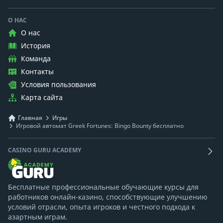
О НАС
О нас
История
Команда
Контакты
Условия пользования
Карта сайта
Главная
Игры
Игровой автомат Greek Fortunes: Bingo Bounty бесплатно
CASINO GURU ACADEMY
Бесплатные профессиональные обучающие курсы для
работников онлайн-казино, способствующие улучшению
условий отрасли, опыта игроков и честного подхода к
азартным играм.