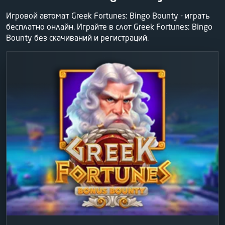
Игровой автомат Greek Fortunes: Bingo Bounty - играть
бесплатно онлайн. Играйте в слот Greek Fortunes: Bingo
Bounty без скачиваний и регистраций.