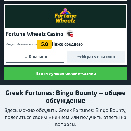
Fortune Wheelz Casino
5.8
Ниже среднего
Индекс безопасности
О казино
Играть в казино
Найти лучшие онлайн-казино
Greek Fortunes: Bingo Bounty — общее
обсуждение
Здесь можно обсудить Greek Fortunes: Bingo Bounty,
поделиться своим мнением или получить ответы на
вопросы.