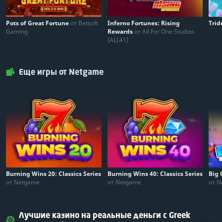
Pots of Great Fortune
от Betsoft
Inferno Fortunes: Rising
Trid
Gaming
Rewards
от All For One Studios
(ALL41)
Еще игры от Netgame
Burning Wins 20: Classics Series
Burning Wins 40: Classics Series
Big 
от Netgame
от Netgame
от 
Лучшие казино на реальные деньги с Greek