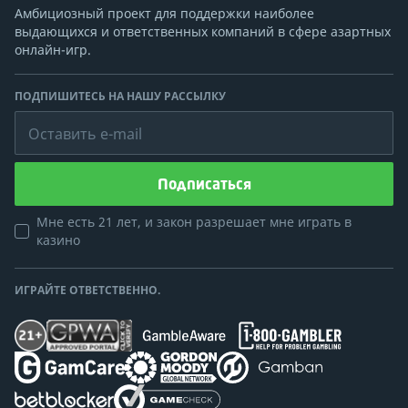
Амбициозный проект для поддержки наиболее
выдающихся и ответственных компаний в сфере азартных
онлайн-игр.
ПОДПИШИТЕСЬ НА НАШУ РАССЫЛКУ
Оставить e-mail
Подписаться
Мне есть 21 лет, и закон разрешает мне играть в
казино
ИГРАЙТЕ ОТВЕТСТВЕННО.