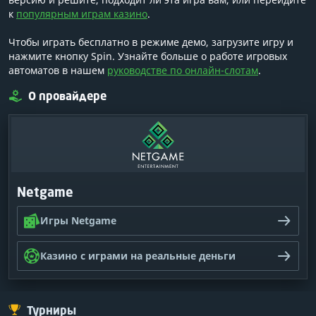
к
популярным играм казино
.
Чтобы играть бесплатно в режиме демо, загрузите игру и
нажмите кнопку Spin. Узнайте больше о работе игровых
автоматов в нашем
руководстве по онлайн-слотам
.
О провайдере
Netgame
Игры Netgame
Казино с играми на реальные деньги
Турниры