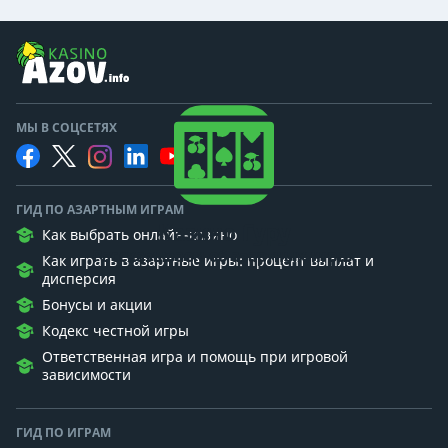
МЫ В СОЦСЕТЯХ
ГИД ПО АЗАРТНЫМ ИГРАМ
Казино Гуру
Как выбрать онлайн-казино
Рассказываем об азартных играх
Как играть в азартные игры: процент выплат и
дисперсия
Бонусы и акции
Кодекс честной игры
Ответственная игра и помощь при игровой
зависимости
ГИД ПО ИГРАМ