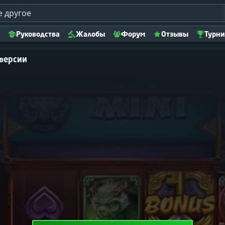
Руководства
Жалобы
Форум
Отзывы
Турн
-версии