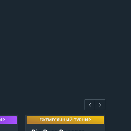
ИР
ЕЖЕМЕСЯЧНЫЙ ТУРНИР
П
Разблокируйте, выложив
ИР
ЕЖЕМЕСЯЧНЫЙ ТУРНИР
П
результаты в других
ПРИЗОВОЙ ФОНД
Эксклюзивный