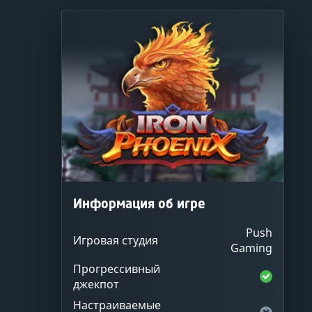
Информация об игре
Push
Игровая студия
Gaming
Прогрессивный
джекпот
Настраиваемые