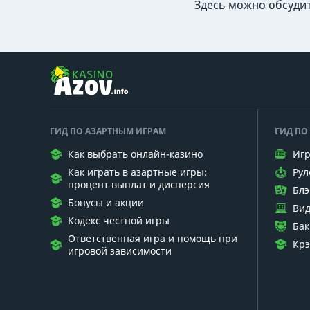
Здесь можно обсудит
ГИД ПО АЗАРТНЫМ ИГРАМ
ГИД ПО
Как выбрать онлайн-казино
Игр
Как играть в азартные игры:
Рул
процент выплат и дисперсия
Блэ
Бонусы и акции
Вид
Кодекс честной игры
Бак
Ответственная игра и помощь при
Крэ
игровой зависимости