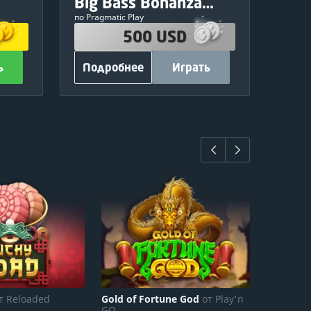
Big Bass Bonanza
777
турнирах
500 USD
1000
по Pragmatic Play
по Prag
500 USD
1
250 USD
1
50 US
2
150 USD
2
30 US
ь
Подробнее
Играть
Под
3
50 USD
3
20 US
30 USD
4
ДРУГАЯ ИНФОРМАЦИЯ
20 USD
5
инов:
500
Всего фриспинов:
250
ть
Играть
Закрыть
 игр:
Pragmatic Play
Поставщик игр:
Pragm
стие:
Поделитесь и играйте
Участие:
БЕСП
т Reloaded
Gold of Fortune God
от Play'n
Samurai
GO