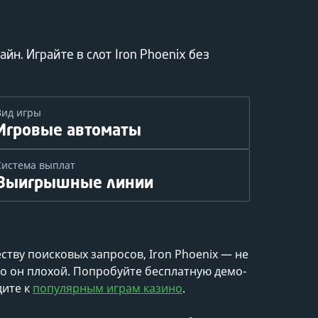
йн. Играйте в слот Iron Phoenix без
Вид игры
Игровые автоматы
Система выплат
Выигрышные линии
еству поисковых запросов, Iron Phoenix — не
то он плохой. Попробуйте бесплатную демо-
дите к
популярным играм казино
.