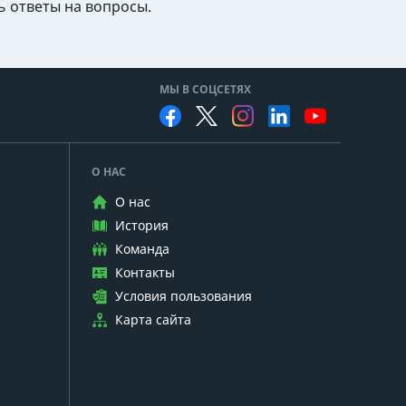
ь ответы на вопросы.
МЫ В СОЦСЕТЯХ
О НАС
О нас
История
Команда
Контакты
Условия пользования
Карта сайта