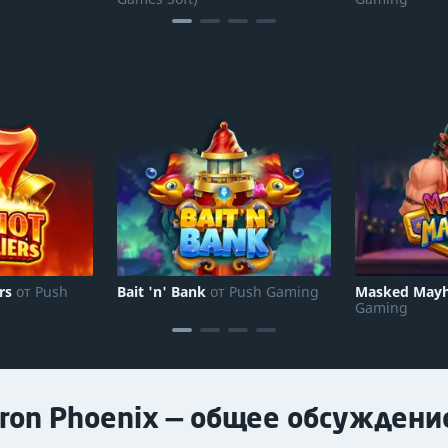
ers
от Push
Bait 'n' Bank
от Push Gaming
Masked Ma
Gaming
Iron Phoenix — общее обсуждени