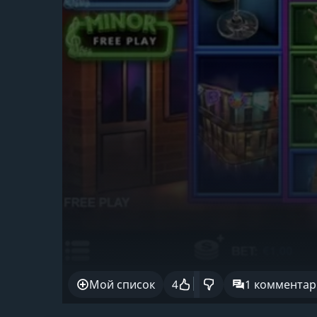
Мой список
4
1 коммента