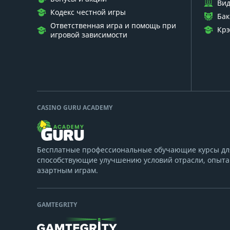
Вид
Кодекс честной игры
Бак
Ответственная игра и помощь при
Крэ
игровой зависимости
CASINO GURU ACADEMY
Бесплатные профессиональные обучающие курсы для
способствующие улучшению условий отрасли, опыта 
азартным играм.
GAMTEGRITY