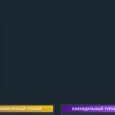
ЖЕМЕСЯЧНЫЙ ТУРНИР
ЕЖЕНЕДЕЛЬНЫЙ ТУРН
ЖЕМЕСЯЧНЫЙ ТУРНИР
ЕЖЕНЕДЕЛЬНЫЙ ТУРН