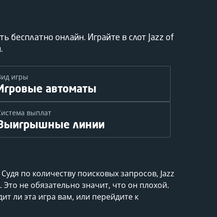
ть бесплатно онлайн. Играйте в слот Jazz of
.
Вид игры
Игровые автоматы
Система выплат
Выигрышные линии
. Судя по количеству поисковых запросов, Jazz
 Это не обязательно значит, что он плохой.
т ли эта игра вам, или перейдите к