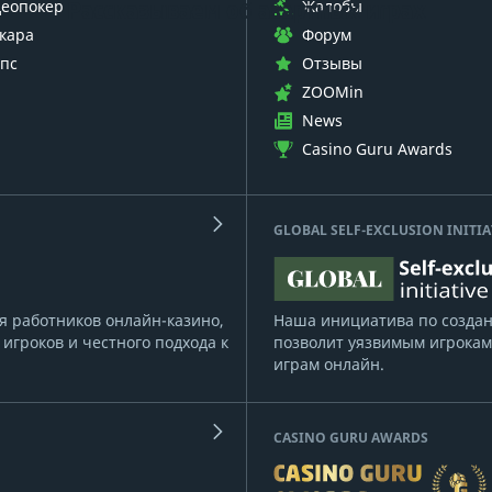
еопокер
Рассказываем об азартных играх
Жалобы
кара
Форум
пс
Отзывы
ZOOMin
News
Casino Guru Awards
GLOBAL SELF-EXCLUSION INITIA
 работников онлайн-казино,
Наша инициатива по создан
игроков и честного подхода к
позволит уязвимым игрокам
играм онлайн.
CASINO GURU AWARDS