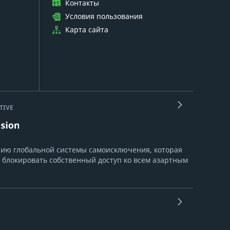
Контакты
Условия пользования
Карта сайта
TIVE
ию глобальной системы самоисключения, которая
 блокировать собственный доступ ко всем азартным