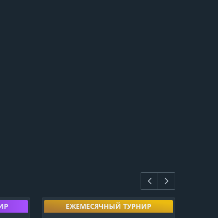
ИР
ЕЖЕМЕСЯЧНЫЙ ТУРНИР
П
Разблокируйте, выложив
ИР
ЕЖЕМЕСЯЧНЫЙ ТУРНИР
П