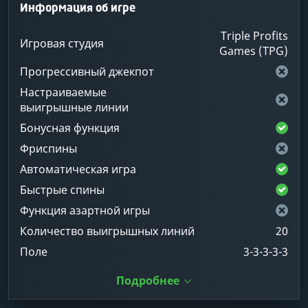
Информация об игре
Triple Profits
Игровая студия
Games (TPG)
Прогрессивный джекпот
Настраиваемые
выигрышные линии
Бонусная функция
Фриспины
Автоматическая игра
Быстрые спины
Функция азартной игры
Количество выигрышных линий
20
Поле
3-3-3-3-3
Подробнее