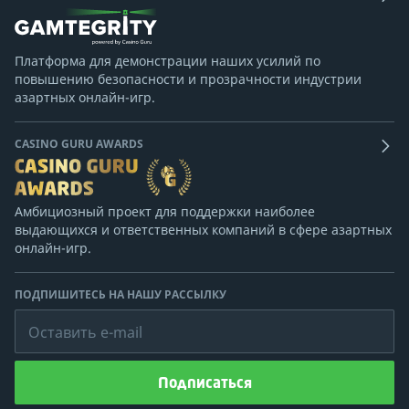
Платформа для демонстрации наших усилий по
повышению безопасности и прозрачности индустрии
азартных онлайн-игр.
CASINO GURU AWARDS
Амбициозный проект для поддержки наиболее
выдающихся и ответственных компаний в сфере азартных
онлайн-игр.
ПОДПИШИТЕСЬ НА НАШУ РАССЫЛКУ
Оставить e-mail
Подписаться