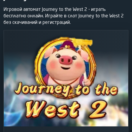
Игровой автомат Journey to the West 2 - играть
бесплатно онлайн. Играйте в слот Journey to the West 2
без скачиваний и регистраций.