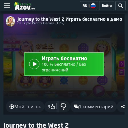
RU
|
Войти
Journey to the West 2 Играть бесплатно в демо-в
от Triple Profits Games (TPG)
Играть бесплатно
100 % Бесплатно / Без
ограничений
Мой список
9
1 комментарий
Journey to the West 2