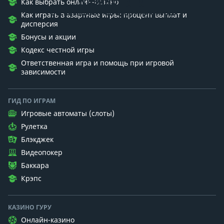
Казино Гуру
Как выбрать онлайн-казино
Рассказываем об азартных играх
Как играть в азартные игры: процент выплат и
дисперсия
Бонусы и акции
Кодекс честной игры
Ответственная игра и помощь при игровой
зависимости
ГИД ПО ИГРАМ
Игровые автоматы (слоты)
Рулетка
Блэкджек
Видеопокер
Баккара
Крэпс
КАЗИНО ГУРУ
Онлайн-казино