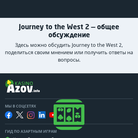
Journey to the West 2 — общее
обсуждение
Здесь можно обсудить Journey to the West 2,
поделиться своим мнением или получить ответы на
вопросы.
МЫ В СОЦСЕТЯХ
ГИД ПО АЗАРТНЫМ ИГРАМ