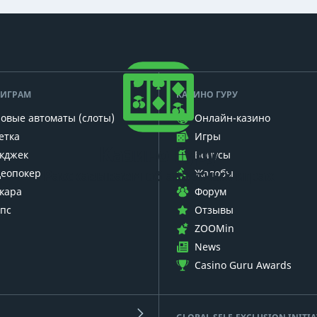
 ИГРАМ
КАЗИНО ГУРУ
овые автоматы (слоты)
Онлайн-казино
етка
Игры
Казино Гуру
кджек
Бонусы
еопокер
Рассказываем об азартных играх
Жалобы
кара
Форум
пс
Отзывы
ZOOMin
News
Casino Guru Awards