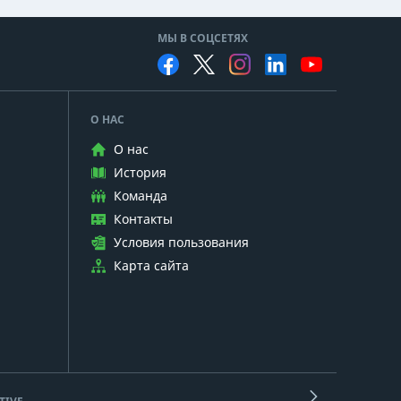
МЫ В СОЦСЕТЯХ
О НАС
О нас
История
Команда
Контакты
Условия пользования
Карта сайта