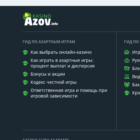
ГИД ПО АЗАРТНЫМ ИГРАМ
ГИД ПО
Как выбрать онлайн-казино
Игр
Как играть в азартные игры:
Рул
процент выплат и дисперсия
Блэ
Бонусы и акции
Вид
Кодекс честной игры
Бак
Ответственная игра и помощь при
Крэ
игровой зависимости