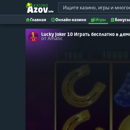
Главная
Онлайн-казино
Игры
Бонусы
Lucky Joker 10 Играть бесплатно в дем
от Amatic