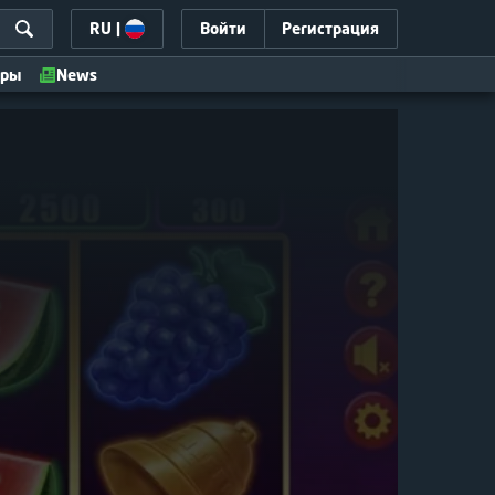
RU
|
Войти
Регистрация
иры
News