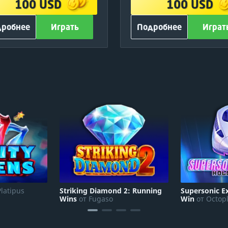
100 USD
100 USD
SD
1
50 USD
SD
2
30 USD
дробнее
Играть
Подробнее
Играт
SD
3
20 USD
ДРУГАЯ ИНФОРМАЦИЯ
ДРУГАЯ ИНФОРМАЦИЯ
Всего фриспинов:
250
Всего фрисп
Играть
Закрыть
Играть
Закры
atic Play
Поставщик игр:
Pragmatic Play
Поставщик
ПЛАТНО
Участие:
БЕСПЛАТНО
Уча
Platipus
Striking Diamond 2: Running
Supersonic E
Wins
от Fugaso
Win
от Octop