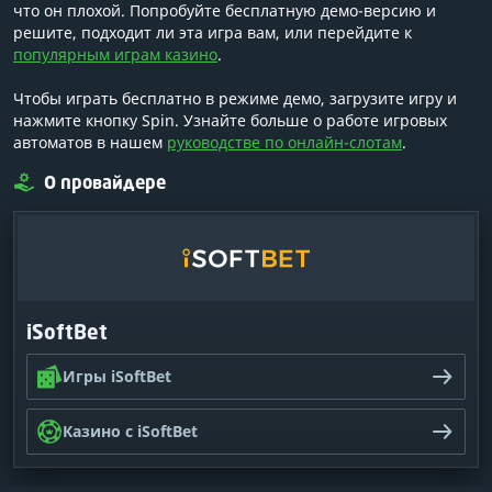
что он плохой. Попробуйте бесплатную демо-версию и
решите, подходит ли эта игра вам, или перейдите к
популярным играм казино
.
Чтобы играть бесплатно в режиме демо, загрузите игру и
нажмите кнопку Spin. Узнайте больше о работе игровых
автоматов в нашем
руководстве по онлайн-слотам
.
О провайдере
iSoftBet
Игры iSoftBet
Казино с iSoftBet