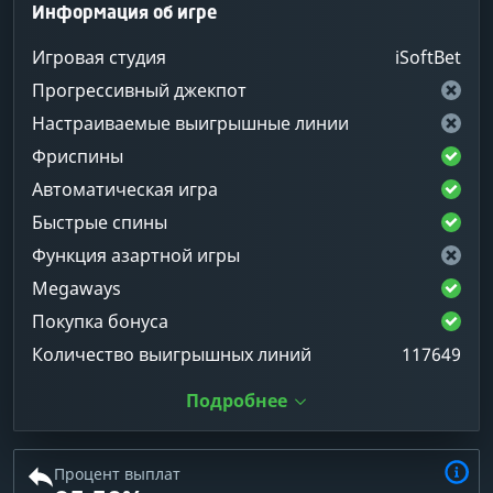
Информация об игре
Игровая студия
iSoftBet
Прогрессивный джекпот
Настраиваемые выигрышные линии
Фриспины
Автоматическая игра
Быстрые спины
Функция азартной игры
Megaways
Покупка бонуса
Количество выигрышных линий
117649
Подробнее
Процент выплат