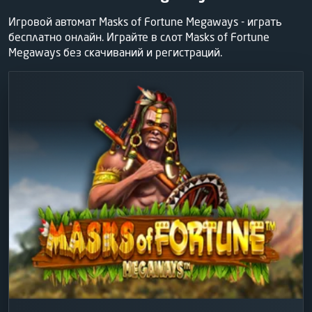
Игровой автомат Masks of Fortune Megaways - играть
бесплатно онлайн. Играйте в слот Masks of Fortune
Megaways без скачиваний и регистраций.