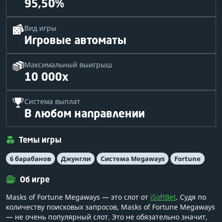
95,50%
Вид игры
Игровые автоматы
Максимальный выигрыш
10 000x
Система выплат
В любом направлении
Темы игры
6 барабанов
Джунгли
Система Megaways
Fortune
Об игре
Masks of Fortune Megaways — это слот от
iSoftBet
. Судя по
количеству поисковых запросов, Masks of Fortune Megaways
— не очень популярный слот. Это не обязательно значит,