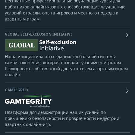
Бесплатные профессиональные обучающие курсы для
работников онлайн-казино, способствующие улучшению
условий отрасли, опыта игроков и честного подхода к
азартным играм.
GLOBAL SELF-EXCLUSION INITIATIVE
Наша инициатива по созданию глобальной системы
самоисключения, которая позволит уязвимым игрокам
блокировать собственный доступ ко всем азартным играм
онлайн.
GAMTEGRITY
Платформа для демонстрации наших усилий по
повышению безопасности и прозрачности индустрии
азартных онлайн-игр.