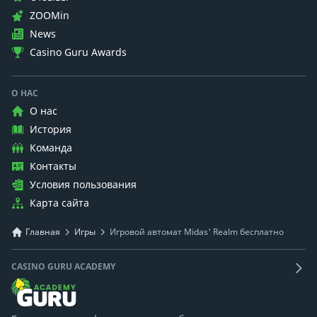
ZOOMin
News
Casino Guru Awards
О НАС
О нас
История
Команда
Контакты
Условия пользования
Карта сайта
Главная
Игры
Игровой автомат Midas' Realm бесплатно
CASINO GURU ACADEMY