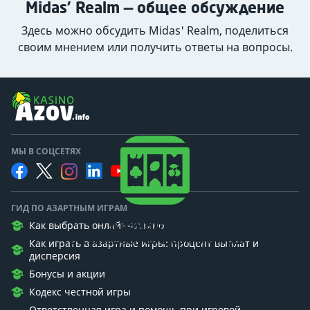
Midas' Realm — общее обсуждение
Здесь можно обсудить Midas' Realm, поделиться
своим мнением или получить ответы на вопросы.
МЫ В СОЦСЕТЯХ
ГИД ПО АЗАРТНЫМ ИГРАМ
Казино Гуру
Как выбрать онлайн-казино
Рассказываем об азартных играх
Как играть в азартные игры: процент выплат и
дисперсия
Бонусы и акции
Кодекс честной игры
Ответственная игра и помощь при игровой