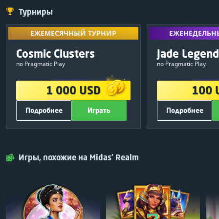
Турниры
ЕЖЕМЕСЯЧНЫЙ ТУРНИР
ЕЖЕНЕДЕЛЬН
ЕЖЕМЕСЯЧНЫЙ ТУРНИР
ЕЖЕНЕДЕЛЬН
ПРИЗОВОЙ ФОНД
ПРИЗОВО
Cosmic Clusters
Jade Legend
22
:
10
:
47
01
:
10
:
47
1 000 USD
100 
по Pragmatic Play
по Pragmatic Play
380 USD
1
50 USD
250 USD
2
30 USD
1 000 USD
100 
120 USD
3
20 USD
Подробнее
Играть
Подробнее
75 USD
4
ДРУГАЯ ИНФОРМАЦИЯ
ДРУГАЯ ИН
50 USD
5
750
Всего фриспинов:
250
Вс
Играть
Закрыть
Играть
25 USD
6
Pragmatic Play
Поставщик игр:
Pragmatic Play
25 USD
7
БЕСПЛАТНО
Участие:
БЕСПЛАТНО
Игры, похожие на Midas' Realm
25 USD
8
25 USD
9
25 USD
10