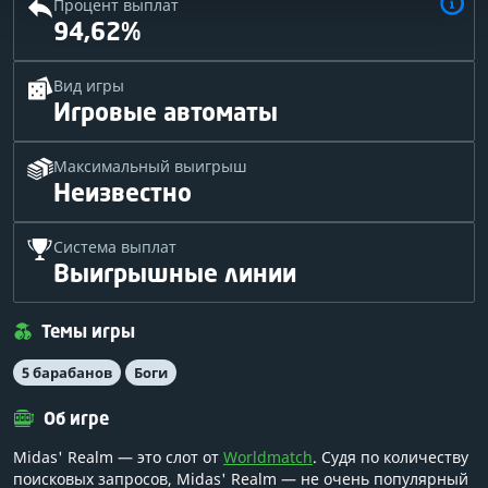
Процент выплат
94,62%
Вид игры
Игровые автоматы
Максимальный выигрыш
Неизвестно
Система выплат
Выигрышные линии
Темы игры
5 барабанов
Боги
Об игре
Midas' Realm — это слот от
Worldmatch
. Судя по количеству
поисковых запросов, Midas' Realm — не очень популярный