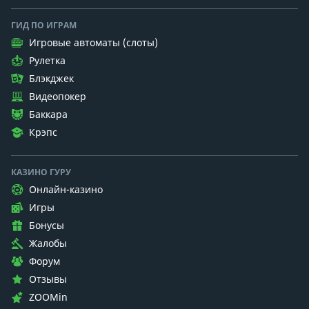
ГИД ПО ИГРАМ
Игровые автоматы (слоты)
Рулетка
Блэкджек
Видеопокер
Баккара
Крэпс
КАЗИНО ГУРУ
Онлайн-казино
Игры
Бонусы
Жалобы
Форум
Отзывы
ZOOMin