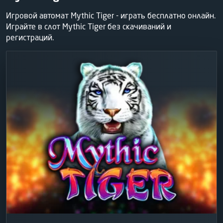
Игровой автомат Mythic Tiger - играть бесплатно онлайн.
Играйте в слот Mythic Tiger без скачиваний и
регистраций.