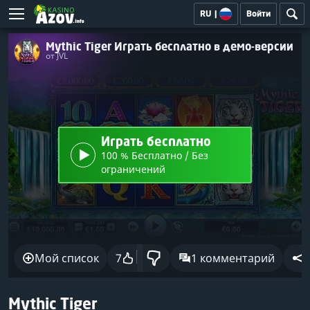
RU
|
Войти
Mythic Tiger Играть бесплатно в демо-версии
от JVL
Играть бесплатно
100 % Бесплатно / Без
ограничений
Мой список
7
1 комментарий
Mythic Tiger