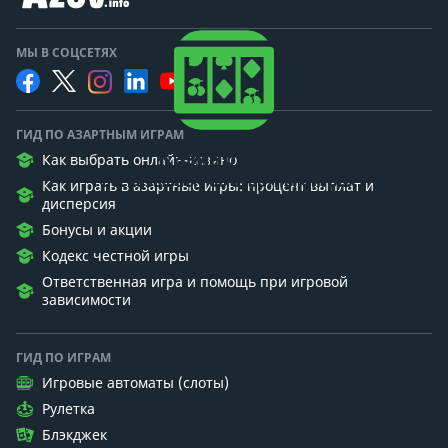
МЫ В СОЦСЕТЯХ
ГИД ПО АЗАРТНЫМ ИГРАМ
Казино Гуру
Как выбрать онлайн-казино
Рассказываем об азартных играх
Как играть в азартные игры: процент выплат и
дисперсия
Бонусы и акции
Кодекс честной игры
Ответственная игра и помощь при игровой
зависимости
ГИД ПО ИГРАМ
Игровые автоматы (слоты)
Рулетка
Блэкджек