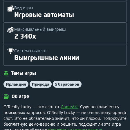
Вид игры
Игровые автоматы
Максимальный выигрыш
2 340x
Система выплат
Выигрышные линии
Темы игры
Ирландия
Природа
5 барабанов
Об игре
O’Really Lucky — это слот от
GameArt
. Судя по количеству
поисковых запросов, O’Really Lucky — не очень популярный
слот. Это не обязательно значит, что он плохой. Попробуйте
бесплатную демо-версию и решите, подходит ли эта игра
вам, или перейдите к
популярным играм казино
.