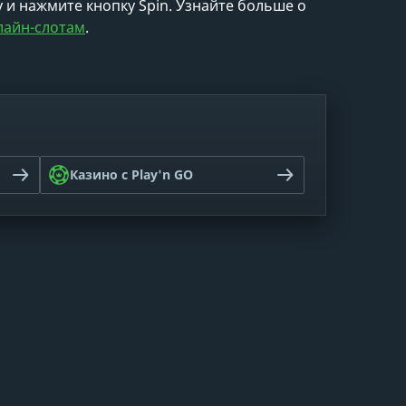
 и нажмите кнопку Spin. Узнайте больше о
лайн-слотам
.
Казино с Play'n GO