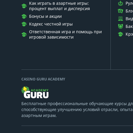
Как играть в азартные игры:
Рул
процент выплат и дисперсия
Блэ
Бонусы и акции
Вид
Кодекс честной игры
Бак
Ответственная игра и помощь при
Крэ
игровой зависимости
CASINO GURU ACADEMY
Бесплатные профессиональные обучающие курсы для
способствующие улучшению условий отрасли, опыта 
азартным играм.