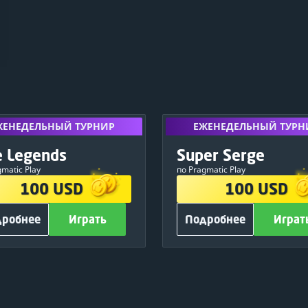
ЖЕНЕДЕЛЬНЫЙ ТУРНИР
ЕЖЕНЕДЕЛЬНЫЙ ТУРН
ЖЕНЕДЕЛЬНЫЙ ТУРНИР
ЕЖЕНЕДЕЛЬНЫЙ ТУРН
ПРИЗОВОЙ ФОНД
ПРИЗОВОЙ ФОНД
e Legends
Super Serge
:
01
:
12
06
:
01
:
12
100 USD
100 USD
gmatic Play
по Pragmatic Play
100 USD
100 USD
SD
1
50 USD
SD
2
30 USD
дробнее
Играть
Подробнее
Играт
SD
3
20 USD
ДРУГАЯ ИНФОРМАЦИЯ
ДРУГАЯ ИНФОРМАЦИЯ
Всего фриспинов:
250
Всего фрисп
Играть
Закрыть
Играть
Закры
atic Play
Поставщик игр:
Pragmatic Play
Поставщик
ПЛАТНО
Участие:
БЕСПЛАТНО
Уча