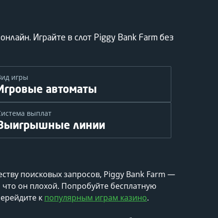
онлайн. Играйте в слот Piggy Bank Farm без
Вид игры
Игровые автоматы
Система выплат
Выигрышные линии
честву поисковых запросов, Piggy Bank Farm —
, что он плохой. Попробуйте бесплатную
перейдите к
популярным играм казино
.