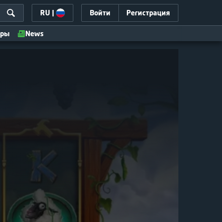
RU
|
Войти
Регистрация
иры
News