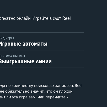
есплатно онлайн. Играйте в слот Reel
Вид игры
Игровые автоматы
Система выплат
Выигрышные линии
Судя по количеству поисковых запросов, Reel
 не обязательно значит, что он плохой.
т ли эта игра вам, или перейдите к