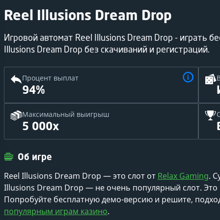
Reel Illusions Dream Drop
Игровой автомат Reel Illusions Dream Drop - играть б
Illusions Dream Drop без скачиваний и регистраций.
Процент выплат
94%
Максимальный выигрыш
5 000x
Об игре
Reel Illusions Dream Drop — это слот от
Relax Gaming
. 
Illusions Dream Drop — не очень популярный слот. Это
Попробуйте бесплатную демо-версию и решите, подходи
популярным играм казино
.