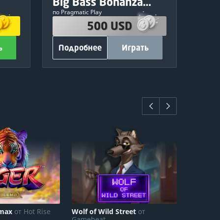
Big Bass Bonanza
777
турнирах
500 USD
1000
по Pragmatic Play
по Prag
500 USD
1
250 USD
1
50 US
2
150 USD
2
30 US
ь
Подробнее
Играть
Под
3
50 USD
3
20 US
30 USD
4
ДРУГАЯ ИНФОРМАЦИЯ
20 USD
5
инов:
500
Всего фриспинов:
250
ть
Играть
Закрыть
 игр:
Pragmatic Play
Поставщик игр:
Pragm
стие:
Поделитесь и играйте
Участие:
БЕСП
emax
от Hot Rise
Wolf of Wild Street
от
3 Witch 
Gamebeat