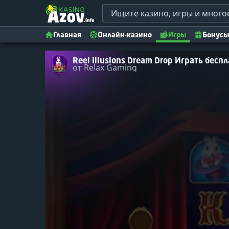
Главная
Онлайн-казино
Игры
Бонусы
Reel Illusions Dream Drop Играть бесп
от Relax Gaming