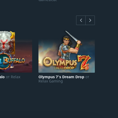
falo
от Relax
Olympus 7’s Dream Drop
от
Come o
Relax Gaming
Gaming