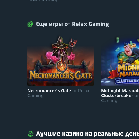
Еще игры от Relax Gaming
Necromancer’s Gate
от Relax
Midnight Maraud
Gaming
Clusterbreaker
от
Gaming
Лучшие казино на реальные деньги