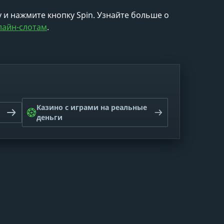
 и нажмите кнопку Spin. Узнайте больше о
лайн-слотам
.
Казино с играми на реальные
деньги