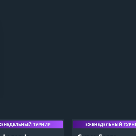
ЖЕНЕДЕЛЬНЫЙ ТУРНИР
ЕЖЕНЕДЕЛЬНЫЙ ТУРН
ЖЕНЕДЕЛЬНЫЙ ТУРНИР
ЕЖЕНЕДЕЛЬНЫЙ ТУРН
ПРИЗОВОЙ ФОНД
ПРИЗОВОЙ ФОНД