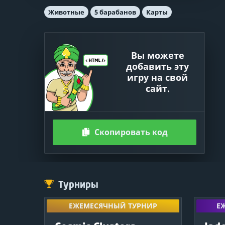
Животные
5 барабанов
Карты
Вы можете
добавить эту
игру на свой
сайт.
Скопировать код
Турниры
ЕЖЕМЕСЯЧНЫЙ ТУРНИР
Е
ЕЖЕМЕСЯЧНЫЙ ТУРНИР
Е
ПРИЗОВОЙ ФОНД