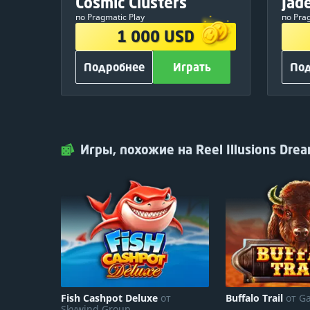
Cosmic Clusters
Jad
23
:
18
:
42
02
1 000 USD
по Pragmatic Play
по Pra
1 000 USD
380 USD
1
50 U
250 USD
2
30 U
Подробнее
Играть
По
120 USD
3
20 U
75 USD
4
ДРУГАЯ ИНФОРМАЦИЯ
50 USD
5
750
Всего фриспинов:
250
Играть
Закрыть
25 USD
6
Pragmatic Play
Поставщик игр:
Pragm
25 USD
7
Игры, похожие на Reel Illusions Dre
БЕСПЛАТНО
Участие:
БЕС
25 USD
8
25 USD
9
25 USD
10
Fish Cashpot Deluxe
от
Buffalo Trail
от G
Skywind Group