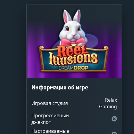
Информация об игре
Relax
Игровая студия
Gaming
Прогрессивный
джекпот
Настраиваемые