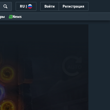
RU
|
Войти
Регистрация
иры
News