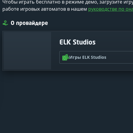
Чтобы играть бесплатно в режиме демо, загрузите игру
работе игровых автоматов в нашем
руководстве по он
О провайдере
ELK Studios
Игры ELK Studios