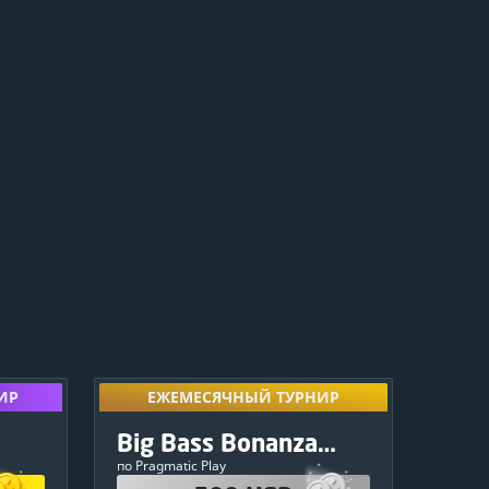
ИР
ЕЖЕМЕСЯЧНЫЙ ТУРНИР
Разблокируйте, выложив
ИР
ЕЖЕМЕСЯЧНЫЙ ТУРНИР
результаты в других
ПРИЗОВОЙ ФОНД
Эксклюзивный
Big Bass Bonanza
турнирах
500 USD
1000
по Pragmatic Play