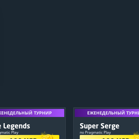
ЖЕНЕДЕЛЬНЫЙ ТУРНИР
ЕЖЕНЕДЕЛЬНЫЙ ТУРН
ЖЕНЕДЕЛЬНЫЙ ТУРНИР
ЕЖЕНЕДЕЛЬНЫЙ ТУРН
ПРИЗОВОЙ ФОНД
ПРИЗОВОЙ ФОНД
e Legends
Super Serge
:
04
:
26
06
:
04
:
26
100 USD
100 USD
gmatic Play
по Pragmatic Play