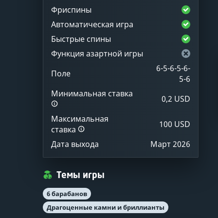
Фриспины
Автоматическая игра
Быстрые спины
Функция азартной игры
6-5-6-5-6-
Поле
5-6
Минимальная ставка
0,2 USD
Максимальная
100 USD
ставка
Дата выхода
Март 2026
Темы игры
6 барабанов
Драгоценные камни и бриллианты