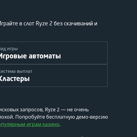
грайте в слот Ryze 2 без скачиваний и
Вид игры
Игровые автоматы
Система выплат
Кластеры
оисковых запросов, Ryze 2 — не очень
плохой. Попробуйте бесплатную демо-версию
опулярным играм казино
.