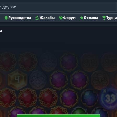
Руководства
Жалобы
Форум
Отзывы
Турн
и