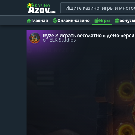
Главная
Онлайн-казино
Игры
Бонусы
Ryze 2 Играть бесплатно в демо-верси
от ELK Studios