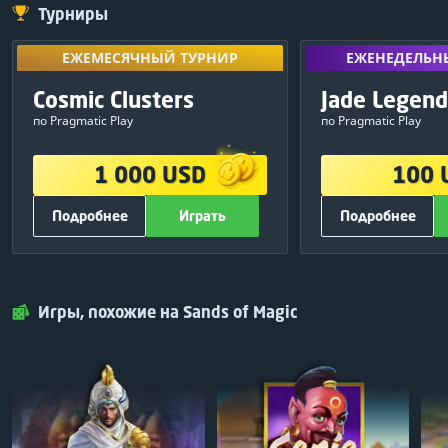
Турниры
ЕЖЕМЕСЯЧНЫЙ ТУРНИР
ЕЖЕНЕДЕЛЬН
ЕЖЕМЕСЯЧНЫЙ ТУРНИР
ЕЖЕНЕДЕЛЬН
ПРИЗОВОЙ ФОНД
ПРИЗОВО
Cosmic Clusters
Jade Legend
24
:
17
:
02
03
:
17
:
02
1 000 USD
100 
по Pragmatic Play
по Pragmatic Play
380 USD
1
50 USD
250 USD
2
30 USD
1 000 USD
100 
120 USD
3
20 USD
Подробнее
Играть
Подробнее
75 USD
4
ДРУГАЯ ИНФОРМАЦИЯ
ДРУГАЯ ИН
50 USD
5
750
Всего фриспинов:
250
Вс
Играть
Закрыть
Играть
25 USD
6
Pragmatic Play
Поставщик игр:
Pragmatic Play
25 USD
7
БЕСПЛАТНО
Участие:
БЕСПЛАТНО
Игры, похожие на Sands of Magic
25 USD
8
25 USD
9
25 USD
10