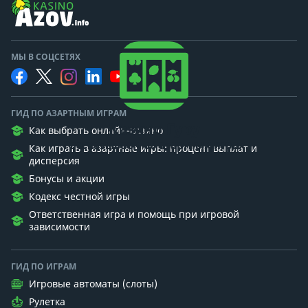
МЫ В СОЦСЕТЯХ
ГИД ПО АЗАРТНЫМ ИГРАМ
Казино Гуру
Как выбрать онлайн-казино
Рассказываем об азартных играх
Как играть в азартные игры: процент выплат и
дисперсия
Бонусы и акции
Кодекс честной игры
Ответственная игра и помощь при игровой
зависимости
ГИД ПО ИГРАМ
Игровые автоматы (слоты)
Рулетка