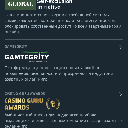
Наша инициатива по созданию глобальной системы
самоисключения, которая позволит уязвимым игрокам
блокировать собственный доступ ко всем азартным играм
онлайн.
GAMTEGRITY
Платформа для демонстрации наших усилий по
повышению безопасности и прозрачности индустрии
азартных онлайн-игр.
CASINO GURU AWARDS
Амбициозный проект для поддержки наиболее
выдающихся и ответственных компаний в сфере азартных
онлайн-игр.