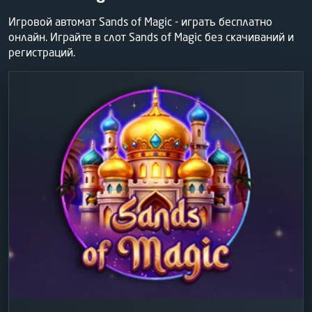
Игровой автомат Sands of Magic - играть бесплатно
онлайн. Играйте в слот Sands of Magic без скачиваний и
регистраций.