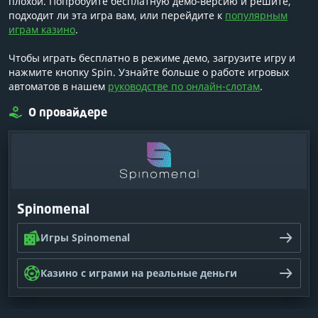
плохой. Попробуйте бесплатную демо-версию и решите,
подходит ли эта игра вам, или перейдите к
популярным
играм казино
.
Чтобы играть бесплатно в режиме демо, загрузите игру и
нажмите кнопку Spin. Узнайте больше о работе игровых
автоматов в нашем
руководстве по онлайн-слотам
.
О провайдере
Spinomenal
Игры Spinomenal
Казино с играми на реальные деньги