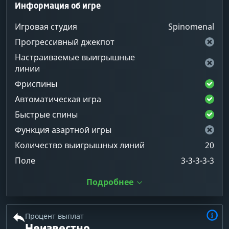
Информация об игре
Игровая студия
Spinomenal
Прогрессивный джекпот
Настраиваемые выигрышные
линии
Фриспины
Автоматическая игра
Быстрые спины
Функция азартной игры
Количество выигрышных линий
20
Поле
3-3-3-3-3
Подробнее
Процент выплат
Неизвестно