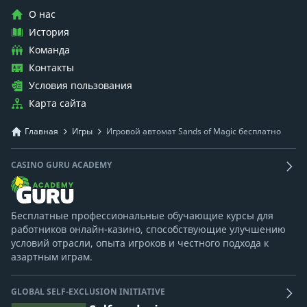
О нас
История
Команда
Контакты
Условия пользования
Карта сайта
Главная
Игры
Игровой автомат Sands of Magic бесплатно
CASINO GURU ACADEMY
Бесплатные профессиональные обучающие курсы для
работников онлайн-казино, способствующие улучшению
условий отрасли, опыта игроков и честного подхода к
азартным играм.
GLOBAL SELF-EXCLUSION INITIATIVE