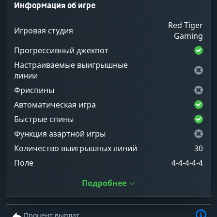
Информация об игре
Red Tiger
Игровая студия
Gaming
Прогрессивный джекпот
Настраиваемые выигрышные
линии
Фриспины
Автоматическая игра
Быстрые спины
Функция азартной игры
Количество выигрышных линий
30
Поле
4-4-4-4-4
Подробнее
Процент выплат