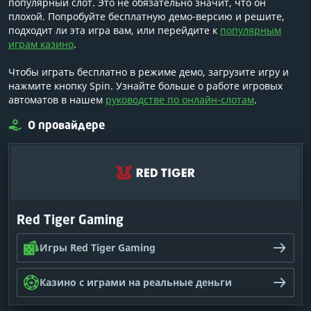
популярный слот. Это не обязательно значит, что он
плохой. Попробуйте бесплатную демо-версию и решите,
подходит ли эта игра вам, или перейдите к
популярным
играм казино
.
Чтобы играть бесплатно в режиме демо, загрузите игру и
нажмите кнопку Spin. Узнайте больше о работе игровых
автоматов в нашем
руководстве по онлайн-слотам
.
О провайдере
Red Tiger Gaming
Игры Red Tiger Gaming
Казино с играми на реальные деньги