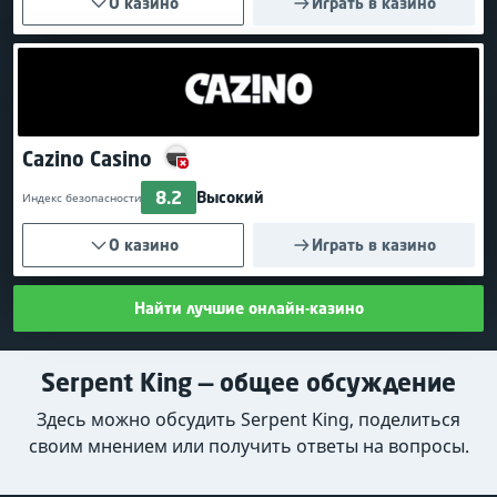
О казино
Играть в казино
Cazino Casino
8.2
Высокий
Индекс безопасности
О казино
Играть в казино
Найти лучшие онлайн-казино
Serpent King — общее обсуждение
Здесь можно обсудить Serpent King, поделиться
своим мнением или получить ответы на вопросы.