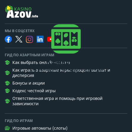
МЫ В СОЦСЕТЯХ
ГИД ПО АЗАРТНЫМ ИГРАМ
Казино Гуру
Как выбрать онлайн-казино
Рассказываем об азартных играх
Как играть в азартные игры: процент выплат и
дисперсия
Бонусы и акции
Кодекс честной игры
Ответственная игра и помощь при игровой
зависимости
ГИД ПО ИГРАМ
Игровые автоматы (слоты)