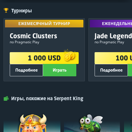
Турниры
ЕЖЕМЕСЯЧНЫЙ ТУРНИР
ЕЖЕНЕДЕЛЬН
ЕЖЕМЕСЯЧНЫЙ ТУРНИР
ЕЖЕНЕДЕЛЬН
ПРИЗОВОЙ ФОНД
ПРИЗОВО
Cosmic Clusters
Jade Legend
23
:
17
:
18
02
:
17
:
18
1 000 USD
100 
по Pragmatic Play
по Pragmatic Play
380 USD
1
50 USD
250 USD
2
30 USD
1 000 USD
100 
120 USD
3
20 USD
Подробнее
Играть
Подробнее
75 USD
4
ДРУГАЯ ИНФОРМАЦИЯ
ДРУГАЯ ИН
50 USD
5
750
Всего фриспинов:
250
Вс
Играть
Закрыть
Играть
25 USD
6
Pragmatic Play
Поставщик игр:
Pragmatic Play
25 USD
7
БЕСПЛАТНО
Участие:
БЕСПЛАТНО
Игры, похожие на Serpent King
25 USD
8
25 USD
9
25 USD
10