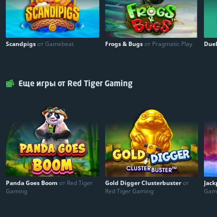
Scandpigs
от Gamebeat
Frogs & Bugs
от Pragmatic Play
Due
Еще игры от Red Tiger Gaming
Panda Goes Boom
от Red Tiger
Gold Digger Clusterbuster
от
Jack
Gaming
Red Tiger Gaming
Gam