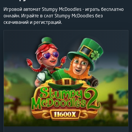
Игровой автомат Stumpy McDoodles - играть бесплатно
онлайн. Играйте в слот Stumpy McDoodles без
скачиваний и регистраций.