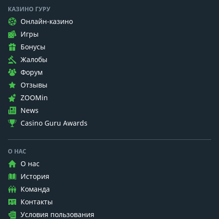
КАЗИНО ГУРУ
Онлайн-казино
Игры
Бонусы
Жалобы
Форум
Отзывы
ZOOMin
News
Casino Guru Awards
О НАС
О нас
История
Команда
Контакты
Условия пользования