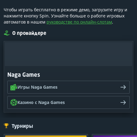
Чтобы играть бесплатно в режиме демо, загрузите игру и
нажмите кнопку Spin. Узнайте больше о работе игровых
автоматов в нашем
руководстве по онлайн-слотам
.
О провайдере
Naga Games
Игры Naga Games
Казино с Naga Games
Турниры
ЕЖЕМЕСЯЧНЫЙ ТУРНИР
ЕЖЕНЕДЕЛЬН