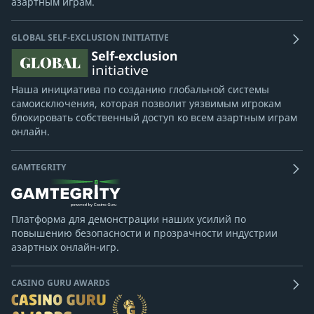
азартным играм.
GLOBAL SELF-EXCLUSION INITIATIVE
Наша инициатива по созданию глобальной системы
самоисключения, которая позволит уязвимым игрокам
блокировать собственный доступ ко всем азартным играм
онлайн.
GAMTEGRITY
Платформа для демонстрации наших усилий по
повышению безопасности и прозрачности индустрии
азартных онлайн-игр.
CASINO GURU AWARDS