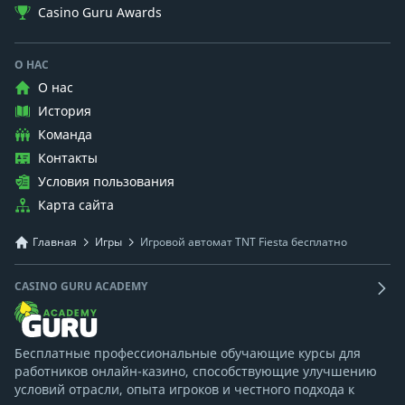
Casino Guru Awards
О НАС
О нас
История
Команда
Контакты
Условия пользования
Карта сайта
Главная
Игры
Игровой автомат TNT Fiesta бесплатно
CASINO GURU ACADEMY
Бесплатные профессиональные обучающие курсы для
работников онлайн-казино, способствующие улучшению
условий отрасли, опыта игроков и честного подхода к