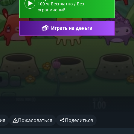
100 % Бесплатно / Без
ограничений
Играть на деньги
ия
Пожаловаться
Поделиться