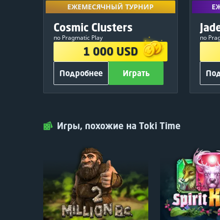
ЕЖЕМЕСЯЧНЫЙ ТУРНИР
Е
ЕЖЕМЕСЯЧНЫЙ ТУРНИР
Е
ПРИЗОВОЙ ФОНД
Cosmic Clusters
Jad
24
:
22
:
29
03
1 000 USD
по Pragmatic Play
по Pra
1 000 USD
380 USD
1
50 U
250 USD
2
30 U
Подробнее
Играть
По
120 USD
3
20 U
75 USD
4
ДРУГАЯ ИНФОРМАЦИЯ
50 USD
5
750
Всего фриспинов:
250
Играть
Закрыть
25 USD
6
Pragmatic Play
Поставщик игр:
Pragm
Игры, похожие на Toki Time
25 USD
7
БЕСПЛАТНО
Участие:
БЕС
25 USD
8
25 USD
9
25 USD
10