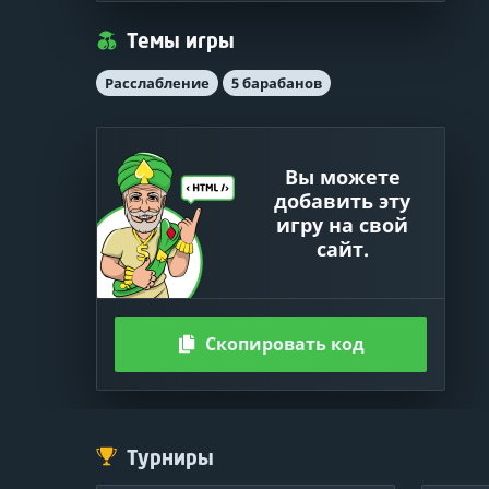
Темы игры
Расслабление
5 барабанов
Вы можете
добавить эту
игру на свой
сайт.
Скопировать код
Турниры