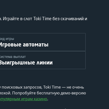
. Играйте в слот Toki Time без скачиваний и
Вид игры
Игровые автоматы
Система выплат
Выигрышные линии
у поисковых запросов, Toki Time — не очень
плохой. Попробуйте бесплатную демо-версию
опулярным играм казино
.