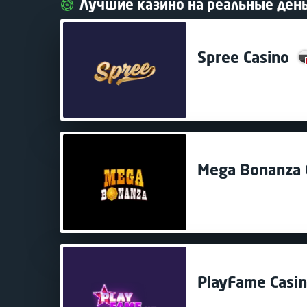
Лучшие казино на реальные деньг
Spree Casino
Mega Bonanza 
PlayFame Casi