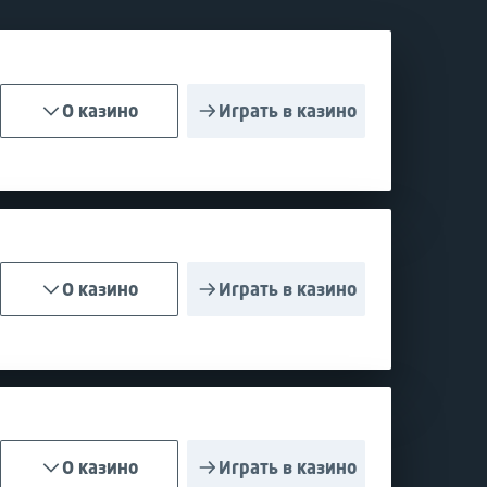
О казино
Играть в казино
О казино
Играть в казино
О казино
Играть в казино