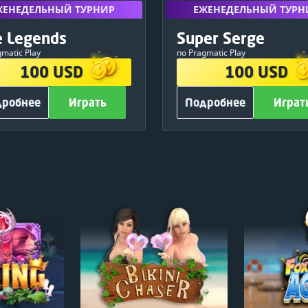
ЖЕНЕДЕЛЬНЫЙ ТУРНИР
ЕЖЕНЕДЕЛЬНЫЙ ТУРН
ЖЕНЕДЕЛЬНЫЙ ТУРНИР
ЕЖЕНЕДЕЛЬНЫЙ ТУРН
ПРИЗОВОЙ ФОНД
ПРИЗОВОЙ ФОНД
e Legends
Super Serge
:
22
:
29
06
:
22
:
29
100 USD
100 USD
gmatic Play
по Pragmatic Play
100 USD
100 USD
SD
1
50 USD
SD
2
30 USD
дробнее
Играть
Подробнее
Играт
SD
3
20 USD
ДРУГАЯ ИНФОРМАЦИЯ
ДРУГАЯ ИНФОРМАЦИЯ
Всего фриспинов:
250
Всего фрисп
Играть
Закрыть
Играть
Закры
atic Play
Поставщик игр:
Pragmatic Play
Поставщик
ПЛАТНО
Участие:
БЕСПЛАТНО
Уча