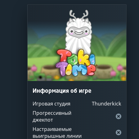
Информация об игре
Игровая студия
Thunderkick
Прогрессивный
джекпот
Настраиваемые
выигрышные линии