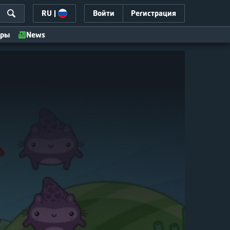
RU
|
Войти
Регистрация
иры
News