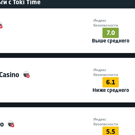
и с Toki Time
Индекс
безопасности
7.0
Выше среднего
Индекс
Casino
безопасности
6.1
Ниже среднего
Индекс
no
безопасности
5.5