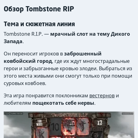
Обзор Tombstone RIP
Тема и сюжетная линия
Tombstone R.I.P. —
мрачный слот на тему Дикого
Запада
.
Он переносит игроков в
заброшенный
ковбойский город
, где их ждут многострадальные
герои и забрызганные кровью злодеи. Выбраться из
этого места живыми они смогут только при помощи
суровых ковбоев.
Эта игра понравится поклонникам
вестернов
и
любителям
пощекотать себе нервы
.