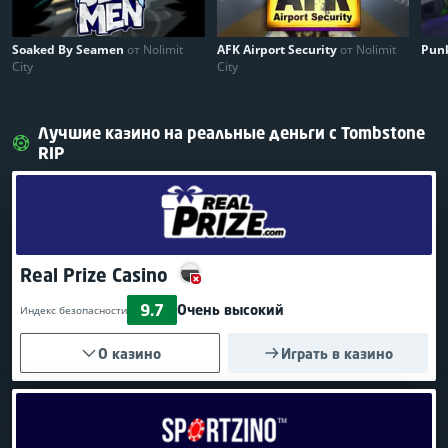
Soaked By Seamen
от Nolimit
AFK Airport Security
от Nolimit
Pun
City
City
Лучшие казино на реальные деньги с Tombstone
RIP
Real Prize Casino
9.7
Очень высокий
Индекс безопасности
О казино
Играть в казино