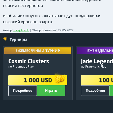
версии вестернов, а
изобилие бонусов захватывает дух, поддерживая
высокий уровень азарта.
Автор:
Juraj Torok
| Обзор обновлен: 29.05.2022
Турниры
ЕЖЕМЕСЯЧНЫЙ ТУРНИР
ЕЖЕНЕДЕЛЬН
ЕЖЕМЕСЯЧНЫЙ ТУРНИР
ЕЖЕНЕДЕЛЬН
ПРИЗОВОЙ ФОНД
ПРИЗОВО
Cosmic Clusters
Jade Legend
22
:
14
:
19
01
:
14
:
19
1 000 USD
100 
по Pragmatic Play
по Pragmatic Play
380 USD
1
50 USD
250 USD
2
30 USD
1 000 USD
100 
120 USD
3
20 USD
Подробнее
Играть
Подробнее
75 USD
4
ДРУГАЯ ИНФОРМАЦИЯ
ДРУГАЯ ИН
50 USD
5
750
Всего фриспинов:
250
Вс
Играть
Закрыть
Играть
25 USD
6
Pragmatic Play
Поставщик игр:
Pragmatic Play
25 USD
7