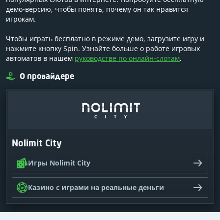
демо-версию, чтобы понять, почему он так нравится
игрокам.
Чтобы играть бесплатно в режиме демо, загрузите игру и
нажмите кнопку Spin. Узнайте больше о работе игровых
автоматов в нашем
руководстве по онлайн-слотам
.
О провайдере
Nolimit City
Игры Nolimit City
Казино с играми на реальные деньги