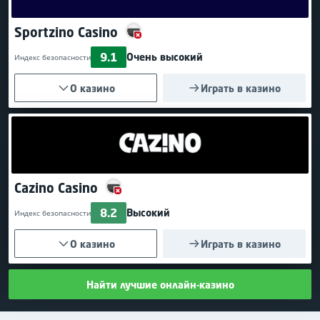
Sportzino Casino
9.1
Очень высокий
Индекс безопасности
О казино
Играть в казино
Cazino Casino
8.2
Высокий
Индекс безопасности
О казино
Играть в казино
Найти лучшие онлайн-казино