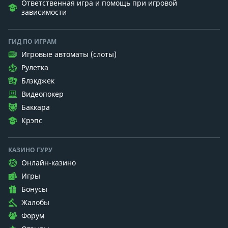
Ответственная игра и помощь при игровой
зависимости
ГИД ПО ИГРАМ
Игровые автоматы (слоты)
Рулетка
Блэкджек
Видеопокер
Баккара
Крэпс
КАЗИНО ГУРУ
Онлайн-казино
Игры
Бонусы
Жалобы
Форум