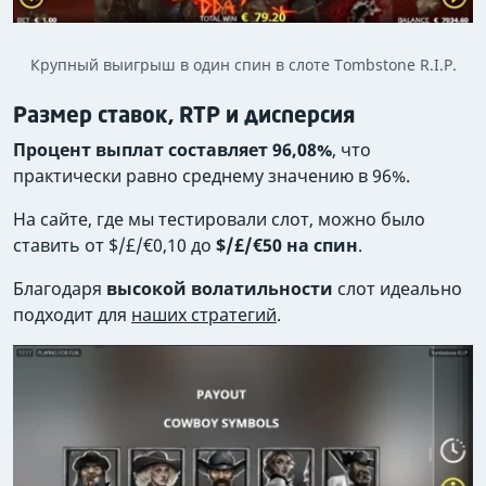
Крупный выигрыш в один спин в слоте Tombstone R.I.P.
Размер ставок, RTP и дисперсия
Процент выплат составляет 96,08%
, что
практически равно среднему значению в 96%.
На сайте, где мы тестировали слот, можно было
ставить от $/£/€0,10 до
$/£/€50 на спин
.
Благодаря
высокой волатильности
слот идеально
подходит для
наших стратегий
.