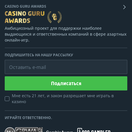
CASINO GURU AWARDS
Амбициозный проект для поддержки наиболее
выдающихся и ответственных компаний в сфере азартных
онлайн-игр.
ПОДПИШИТЕСЬ НА НАШУ РАССЫЛКУ
Оставить e-mail
Подписаться
Мне есть 21 лет, и закон разрешает мне играть в
казино
ИГРАЙТЕ ОТВЕТСТВЕННО.