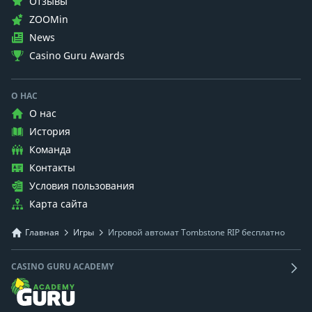
Отзывы
ZOOMin
News
Casino Guru Awards
О НАС
О нас
История
Команда
Контакты
Условия пользования
Карта сайта
Главная
Игры
Игровой автомат Tombstone RIP бесплатно
CASINO GURU ACADEMY