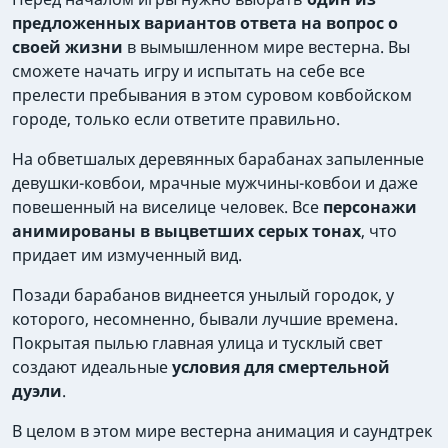
предложенных вариантов ответа на вопрос о
своей жизни
в вымышленном мире вестерна. Вы
сможете начать игру и испытать на себе все
прелести пребывания в этом суровом ковбойском
городе, только если ответите правильно.
На обветшалых деревянных барабанах запыленные
девушки-ковбои, мрачные мужчины-ковбои и даже
повешенный на виселице человек. Все
персонажи
анимированы в выцветших серых тонах
, что
придает им измученный вид.
Позади барабанов виднеется унылый городок, у
которого, несомненно, бывали лучшие времена.
Покрытая пылью главная улица и тусклый свет
создают идеальные
условия для смертельной
дуэли
.
В целом в этом мире вестерна анимация и саундтрек