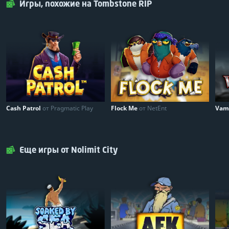
БЕСПЛАТНО
Участие:
БЕСПЛАТНО
Игры, похожие на Tombstone RIP
25 USD
8
25 USD
9
25 USD
10
Cash Patrol
от Pragmatic Play
Flock Me
от NetEnt
Vam
Еще игры от Nolimit City