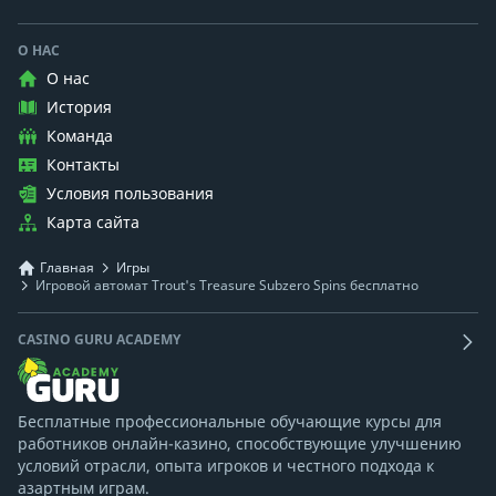
О НАС
О нас
История
Команда
Контакты
Условия пользования
Карта сайта
Главная
Игры
Игровой автомат Trout's Treasure Subzero Spins бесплатно
CASINO GURU ACADEMY
Бесплатные профессиональные обучающие курсы для
работников онлайн-казино, способствующие улучшению
условий отрасли, опыта игроков и честного подхода к
азартным играм.