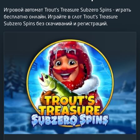
Игровой автомат Trout's Treasure Subzero Spins - играть
бесплатно онлайн. Играйте в слот Trout's Treasure
Subzero Spins без скачиваний и регистраций.