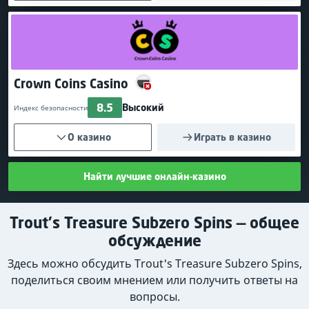
Crown Coins Casino
8.5
Высокий
Индекс безопасности
О казино
Играть в казино
Найти лучшие онлайн-казино
Trout's Treasure Subzero Spins — общее
обсуждение
Здесь можно обсудить Trout's Treasure Subzero Spins,
поделиться своим мнением или получить ответы на
вопросы.