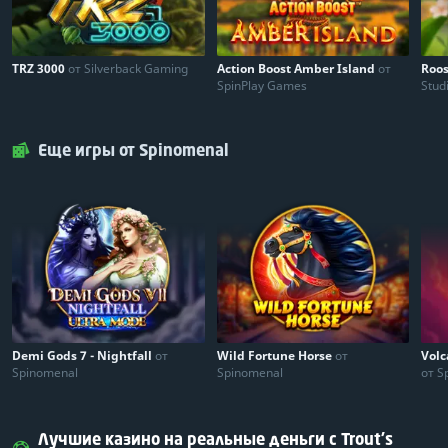
TRZ 3000
от Silverback Gaming
Action Boost Amber Island
от
Roos
SpinPlay Games
Stud
Еще игры от Spinomenal
Demi Gods 7 - Nightfall
от
Wild Fortune Horse
от
Volc
Spinomenal
Spinomenal
от S
Лучшие казино на реальные деньги с Trout's