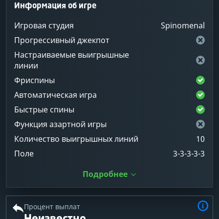
Информация об игре
Игровая студия
Spinomenal
Прогрессивный джекпот
Настраиваемые выигрышные
линии
Фриспины
Автоматическая игра
Быстрые спины
Функция азартной игры
Количество выигрышных линий
10
Поле
3-3-3-3-3
Подробнее
Процент выплат
Неизвестно