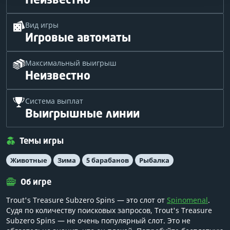
Вид игры
Игровые автоматы
Максимальный выигрыш
Неизвестно
Система выплат
Выигрышные линии
Темы игры
Животные
Зима
5 барабанов
Рыбалка
Об игре
Trout's Treasure Subzero Spins — это слот от
Spinomenal
.
Судя по количеству поисковых запросов, Trout's Treasure
Subzero Spins — не очень популярный слот. Это не