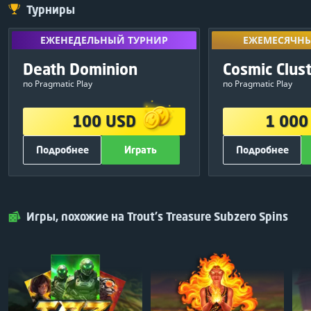
Турниры
ЕЖЕНЕДЕЛЬНЫЙ ТУРНИР
ЕЖЕМЕСЯЧНЫ
ЕЖЕНЕДЕЛЬНЫЙ ТУРНИР
ЕЖЕМЕСЯЧНЫ
ПРИЗОВОЙ ФОНД
ПРИЗОВО
Death Dominion
Cosmic Clus
00
:
06
:
37
25
:
06
:
37
100 USD
1 000
по Pragmatic Play
по Pragmatic Play
50 USD
1
380 USD
30 USD
2
250 USD
100 USD
1 000
20 USD
3
120 USD
Подробнее
Играть
Подробнее
75 USD
ДРУГАЯ ИНФОРМАЦИЯ
ДРУГАЯ ИН
50 USD
250
Всего фриспинов:
750
Вс
Играть
Закрыть
Играть
25 USD
Pragmatic Play
Поставщик игр:
Pragmatic Play
25 USD
БЕСПЛАТНО
Участие:
БЕСПЛАТНО
Игры, похожие на Trout's Treasure Subzero Spins
25 USD
25 USD
25 USD