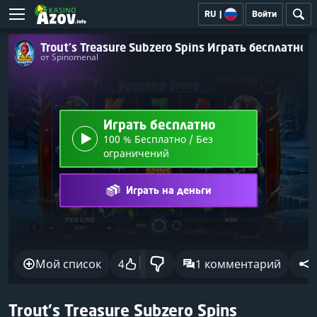
RU
|
Войти
Trout's Treasure Subzero Spins Играть бесплатно 
от Spinomenal
Играть бесплатно
100 % Бесплатно / Без
ограничений
Играть на деньги
Мой список
4
1 комментарий
Trout's Treasure Subzero Spins