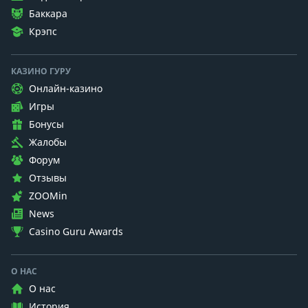
Баккара
Крэпс
КАЗИНО ГУРУ
Онлайн-казино
Игры
Бонусы
Жалобы
Форум
Отзывы
ZOOMin
News
Casino Guru Awards
О НАС
О нас
История