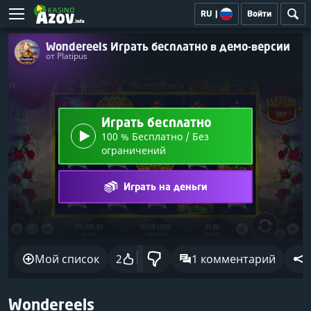
RU
|
Войти
Wondereels Играть бесплатно в демо-версии
от Platipus
Играть бесплатно
100 % Бесплатно / Без
ограничений
Играть на деньги
Мой список
2
1 комментарий
Wondereels