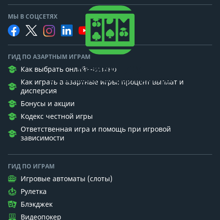
МЫ В СОЦСЕТЯХ
ГИД ПО АЗАРТНЫМ ИГРАМ
Казино Гуру
Как выбрать онлайн-казино
Рассказываем об азартных играх
Как играть в азартные игры: процент выплат и
дисперсия
Бонусы и акции
Кодекс честной игры
Ответственная игра и помощь при игровой
зависимости
ГИД ПО ИГРАМ
Игровые автоматы (слоты)
Рулетка
Блэкджек
Видеопокер