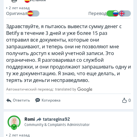
2 лет назад
Оригинал
Перевод
Здравствуйте, я пытаюсь вывести сумму денег с
Betify в течение 3 дней и уже более 15 раз
отправил все документы, которые они
запрашивают, и теперь они не позволяют мне
получить доступ к моей учетной записи. Это
ограничено. Я разговаривал со службой
поддержки, и они продолжают запрашивать одну и
ту же документацию. Я знаю, что еще делать, и
терять эти деньги несправедливо.
Автоматический перевод:
0
Ответить
Котировка
Romi
tataregina92
Community & Complaints Administrator
2 лет назад