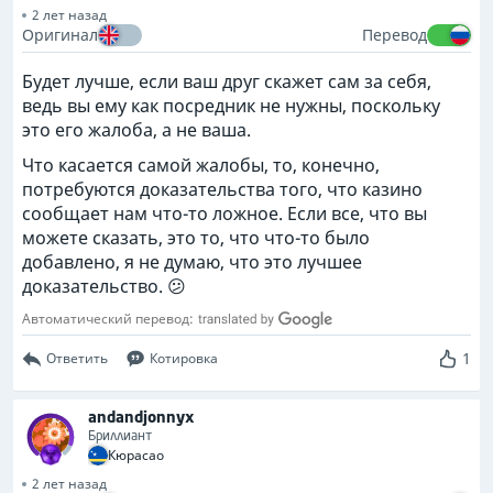
2 лет назад
Оригинал
Перевод
Будет лучше, если ваш друг скажет сам за себя,
ведь вы ему как посредник не нужны, поскольку
это его жалоба, а не ваша.
Что касается самой жалобы, то, конечно,
потребуются доказательства того, что казино
сообщает нам что-то ложное. Если все, что вы
можете сказать, это то, что что-то было
добавлено, я не думаю, что это лучшее
доказательство. 😕
Автоматический перевод:
1
Ответить
Котировка
andandjonnyx
Бриллиант
Кюрасао
2 лет назад