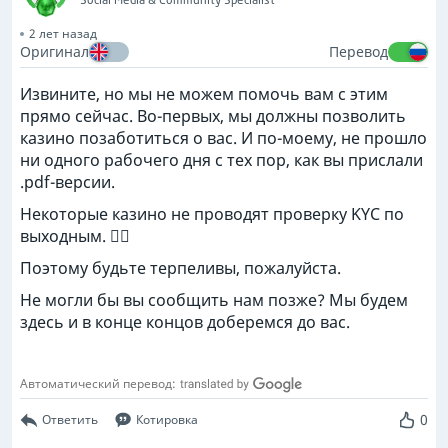
2 лет назад
Оригинал
Перевод
Извините, но мы не можем помочь вам с этим
прямо сейчас. Во-первых, мы должны позволить
казино позаботиться о вас. И по-моему, не прошло
ни одного рабочего дня с тех пор, как вы прислали
.pdf-версии.
Некоторые казино не проводят проверку KYC по
выходным. 🤷‍♂️
Поэтому будьте терпеливы, пожалуйста.
Не могли бы вы сообщить нам позже? Мы будем
здесь и в конце концов доберемся до вас.
Автоматический перевод:
0
Ответить
Котировка