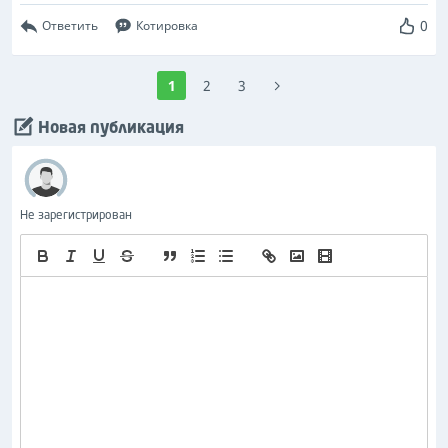
0
Ответить
Котировка
1
2
3
Новая публикация
Не зарегистрирован