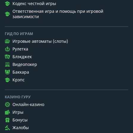
Кодекс честной игры
Ответственная игра и помощь при игровой
зависимости
ГИД ПО ИГРАМ
Игровые автоматы (слоты)
Рулетка
Блэкджек
Видеопокер
Баккара
Крэпс
КАЗИНО ГУРУ
Онлайн-казино
Игры
Бонусы
Жалобы