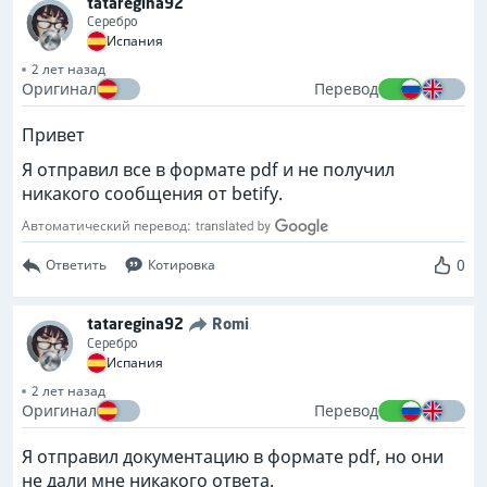
tataregina92
Серебро
Испания
2 лет назад
Оригинал
Перевод
Привет
Я отправил все в формате pdf и не получил
никакого сообщения от betify.
Автоматический перевод:
0
Ответить
Котировка
tataregina92
Romi
Серебро
Испания
2 лет назад
Оригинал
Перевод
Я отправил документацию в формате pdf, но они
не дали мне никакого ответа.