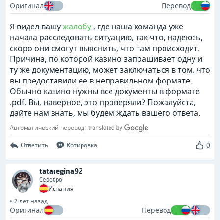
Оригинал
Перевод
Я видел вашу
жалобу
, где наша команда уже
начала расследовать ситуацию, так что, надеюсь,
скоро они смогут выяснить, что там происходит.
Причина, по которой казино запрашивает одну и
ту же документацию, может заключаться в том, что
вы предоставили ее в неправильном формате.
Обычно казино нужны все документы в формате
.pdf. Вы, наверное, это проверяли? Пожалуйста,
дайте нам знать, мы будем ждать вашего ответа.
Автоматический перевод:
0
Ответить
Котировка
tataregina92
Серебро
Испания
2 лет назад
Оригинал
Перевод