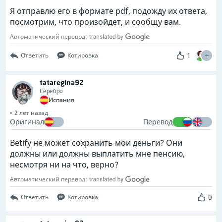
Я отправлю его в формате pdf, подожду их ответа,
посмотрим, что произойдет, и сообщу вам.
Автоматический перевод:
1
Ответить
Котировка
tataregina92
Серебро
Испания
2 лет назад
Оригинал
Перевод
Betify не может сохранить мои деньги? Они
должны или должны выплатить мне пенсию,
несмотря ни на что, верно?
Автоматический перевод:
0
Ответить
Котировка