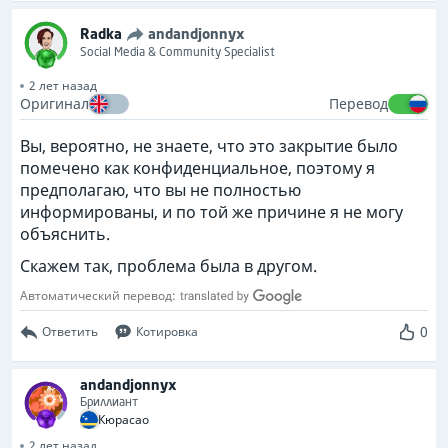
Radka
andandjonnyx
Social Media & Community Specialist
2 лет назад
Оригинал
Перевод
Вы, вероятно, не знаете, что это закрытие было
помечено как конфиденциальное, поэтому я
предполагаю, что вы не полностью
информированы, и по той же причине я не могу
объяснить.
Скажем так, проблема была в другом.
Автоматический перевод:
0
Ответить
Котировка
andandjonnyx
Бриллиант
Кюрасао
2 лет назад