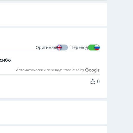
Оригинал
Перевод
асибо
Автоматический перевод:
0