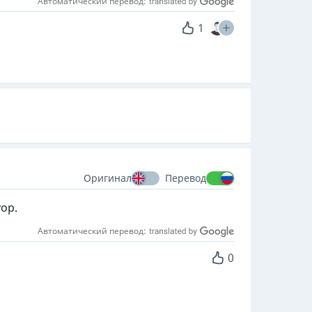
Автоматический перевод:
1
Оригинал
Перевод
yop.
Автоматический перевод:
0