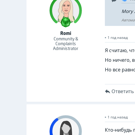
Могу 
Автома
Romi
1 год назад
Community &
Complaints
Administrator
Я считаю, что
Но ничего, в
Но все равн
Ответить
1 год назад
Кто-нибудь п