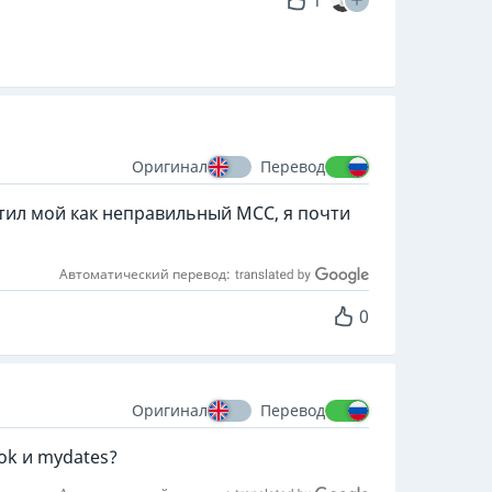
1
Оригинал
Перевод
стил мой как неправильный MCC, я почти
Автоматический перевод:
0
Оригинал
Перевод
ok и mydates?