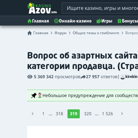
Главная
Онлайн-казино
Игры
Бонусы
Главная
Форум
Общие темы о гэмблинге
Вопрос
Вопрос об азартных сайт
категории продавца. (Стр
5 369 342
просмотров
27 957
ответов
|
kirekin
1
...
318
319
320
...
1 526