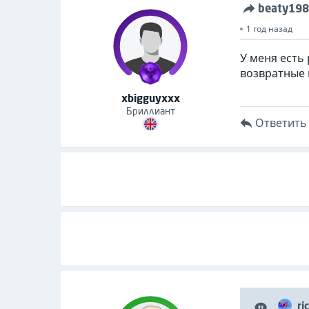
beaty19
1 год назад
У меня есть 
возвратные 
xbigguyxxx
Бриллиант
Ответить
ri