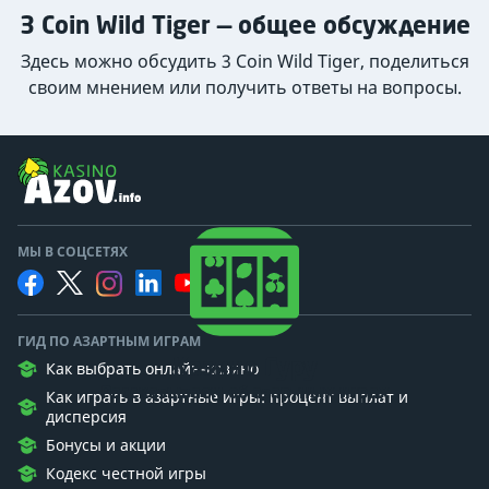
3 Coin Wild Tiger — общее обсуждение
Здесь можно обсудить 3 Coin Wild Tiger, поделиться
своим мнением или получить ответы на вопросы.
МЫ В СОЦСЕТЯХ
ГИД ПО АЗАРТНЫМ ИГРАМ
Казино Гуру
Как выбрать онлайн-казино
Рассказываем об азартных играх
Как играть в азартные игры: процент выплат и
дисперсия
Бонусы и акции
Кодекс честной игры