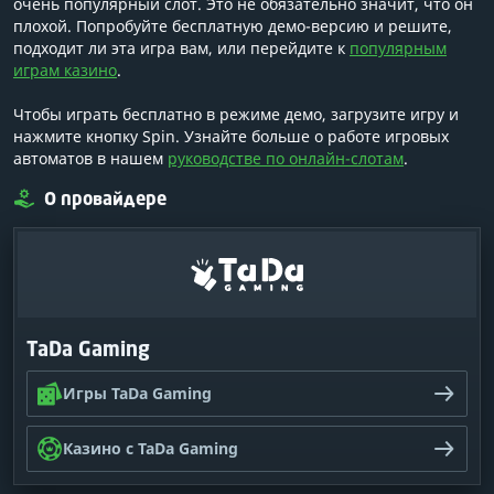
очень популярный слот. Это не обязательно значит, что он
плохой. Попробуйте бесплатную демо-версию и решите,
подходит ли эта игра вам, или перейдите к
популярным
играм казино
.
Чтобы играть бесплатно в режиме демо, загрузите игру и
нажмите кнопку Spin. Узнайте больше о работе игровых
автоматов в нашем
руководстве по онлайн-слотам
.
О провайдере
TaDa Gaming
Игры TaDa Gaming
Казино с TaDa Gaming