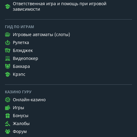
Ответственная игра и помощь при игровой
зависимости
ГИД ПО ИГРАМ
Игровые автоматы (слоты)
Рулетка
Блэкджек
Видеопокер
Баккара
Крэпс
КАЗИНО ГУРУ
Онлайн-казино
Игры
Бонусы
Жалобы
Форум