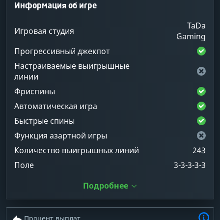
Информация об игре
TaDa
Игровая студия
Gaming
Прогрессивный джекпот
Настраиваемые выигрышные
линии
Фриспины
Автоматическая игра
Быстрые спины
Функция азартной игры
Количество выигрышных линий
243
Поле
3-3-3-3-3
Подробнее
Процент выплат