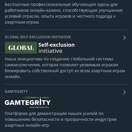
Бесплатные профессиональные обучающие курсы для
работников онлайн-казино, способствующие улучшению
условий отрасли, опыта игроков и честного подхода к
азартным играм.
GLOBAL SELF-EXCLUSION INITIATIVE
Наша инициатива по созданию глобальной системы
самоисключения, которая позволит уязвимым игрокам
блокировать собственный доступ ко всем азартным играм
онлайн.
GAMTEGRITY
Платформа для демонстрации наших усилий по
повышению безопасности и прозрачности индустрии
азартных онлайн-игр.