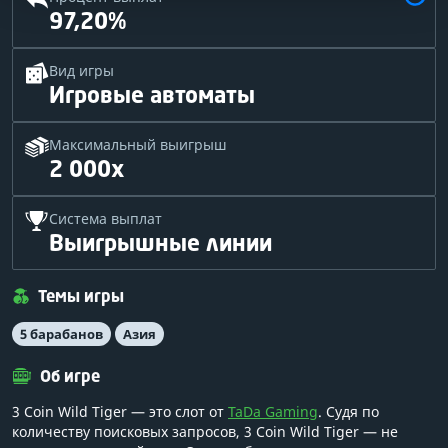
97,20%
Вид игры
Игровые автоматы
Максимальный выигрыш
2 000x
Система выплат
Выигрышные линии
Темы игры
5 барабанов
Азия
Об игре
3 Coin Wild Tiger — это слот от
TaDa Gaming
. Судя по
количеству поисковых запросов, 3 Coin Wild Tiger — не