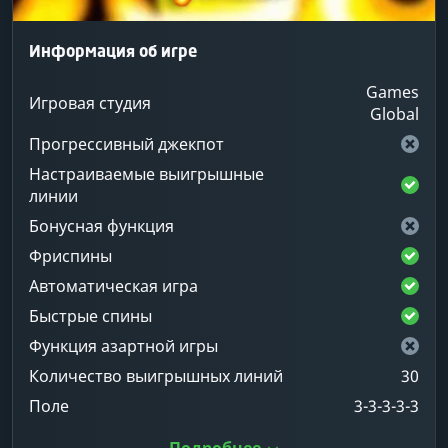
Информация об игре
Games
Игровая студия
Global
Прогрессивный джекпот
Настраиваемые выигрышные
линии
Бонусная функция
Фриспины
Автоматическая игра
Быстрые спины
Функция азартной игры
Количество выигрышных линий
30
Поле
3-3-3-3-3