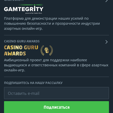
Платформа для демонстрации наших усилий по
повышению безопасности и прозрачности индустрии
азартных онлайн-игр.
CASINO GURU AWARDS
Амбициозный проект для поддержки наиболее
выдающихся и ответственных компаний в сфере азартных
онлайн-игр.
ПОДПИШИТЕСЬ НА НАШУ РАССЫЛКУ
Оставить e-mail
Подписаться