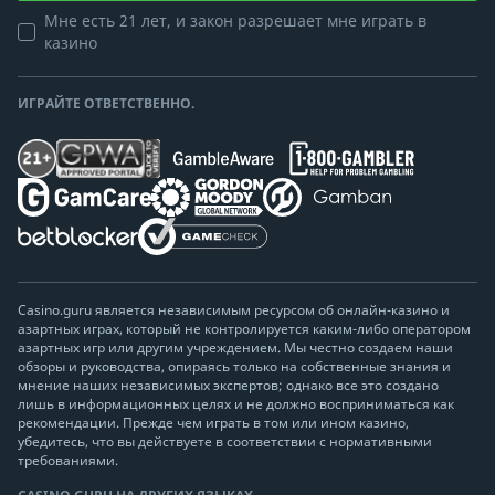
Мне есть 21 лет, и закон разрешает мне играть в
казино
ИГРАЙТЕ ОТВЕТСТВЕННО.
Casino.guru является независимым ресурсом об онлайн-казино и
азартных играх, который не контролируется каким-либо оператором
азартных игр или другим учреждением. Мы честно создаем наши
обзоры и руководства, опираясь только на собственные знания и
мнение наших независимых экспертов; однако все это создано
лишь в информационных целях и не должно восприниматься как
рекомендации. Прежде чем играть в том или ином казино,
убедитесь, что вы действуете в соответствии с нормативными
требованиями.