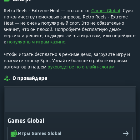
Retro Reels - Extreme Heat — это слот от
Games Global
. Судя
по количеству поисковых запросов, Retro Reels - Extreme
Heat — не очень популярный слот. Это не обязательно
значит, что он плохой. Попробуйте бесплатную демо-
версию и решите, подходит ли эта игра вам, или перейдите
к
популярным играм казино
.
Чтобы играть бесплатно в режиме демо, загрузите игру и
нажмите кнопку Spin. Узнайте больше о работе игровых
автоматов в нашем
руководстве по онлайн-слотам
.
О провайдере
Games Global
Игры Games Global