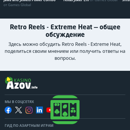
от Games Global
Retro Reels - Extreme Heat — общее
обсуждение
Здесь можно обсудить Retro Reels - Extreme Heat,
поделиться своим мнением или получить ответы на
вопросы.
МЫ В СОЦСЕТЯХ
ГИД ПО АЗАРТНЫМ ИГРАМ