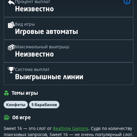
Процент выплат
Неизвестно
Вид игры
Игровые автоматы
Максимальный выигрыш
Неизвестно
Система выплат
Выигрышные линии
Темы игры
Конфеты
5 барабанов
Об игре
Sweet 16 — это слот от
Realtime Gaming
. Судя по количеству
поисковых запросов, Sweet 16 — не очень популярный слот.