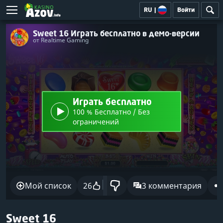
RU
|
Войти
Sweet 16 Играть бесплатно в демо-версии
от Realtime Gaming
Играть бесплатно
100 % Бесплатно / Без
ограничений
Мой список
26
3 комментария
Sweet 16