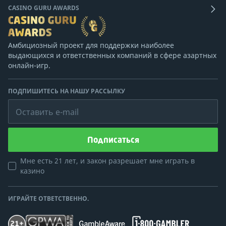
CASINO GURU AWARDS
Амбициозный проект для поддержки наиболее
выдающихся и ответственных компаний в сфере азартных
онлайн-игр.
ПОДПИШИТЕСЬ НА НАШУ РАССЫЛКУ
Оставить e-mail
Подписаться
Мне есть 21 лет, и закон разрешает мне играть в
казино
ИГРАЙТЕ ОТВЕТСТВЕННО.