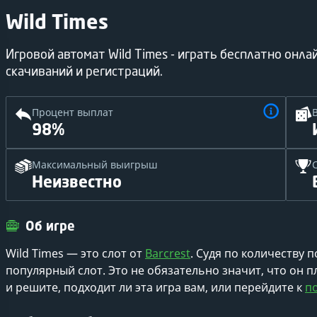
Wild Times
Игровой автомат Wild Times - играть бесплатно онлай
скачиваний и регистраций.
Процент выплат
98%
Максимальный выигрыш
Неизвестно
Об игре
Wild Times — это слот от
Barcrest
. Судя по количеству 
популярный слот. Это не обязательно значит, что он 
и решите, подходит ли эта игра вам, или перейдите к
п