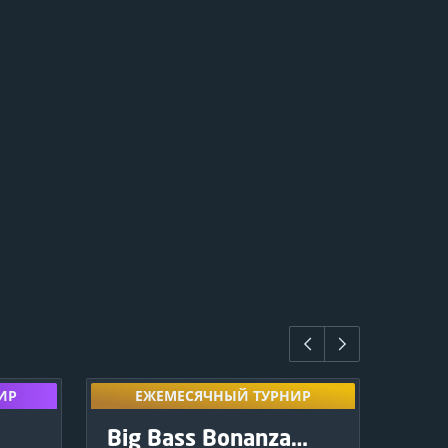
ИР
ЕЖЕМЕСЯЧНЫЙ ТУРНИР
П
Разблокируйте, выложив
ИР
ЕЖЕМЕСЯЧНЫЙ ТУРНИР
П
результаты в других
ПРИЗОВОЙ ФОНД
Эксклюзивный
Big Bass Bonanza
777
турнирах