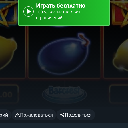
Играть бесплатно
100 % Бесплатно / Без
ограничений
арий
Пожаловаться
Поделиться