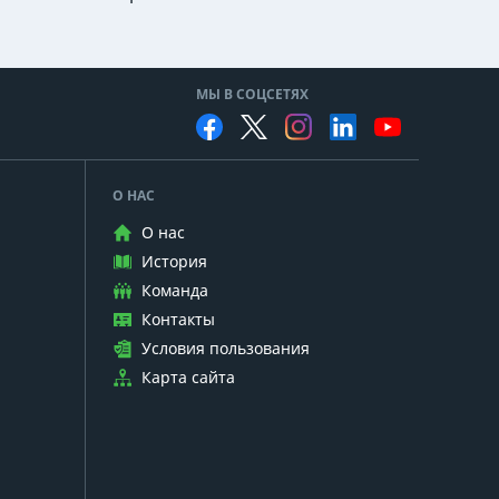
МЫ В СОЦСЕТЯХ
О НАС
О нас
История
Команда
Контакты
Условия пользования
Карта сайта