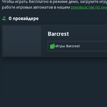
Чтобы играть бесплатно в режиме демо, загрузите игру
работе игровых автоматов в нашем
руководстве по он
О провайдере
Barcrest
Игры Barcrest