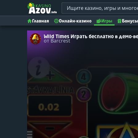
Главная
Онлайн-казино
Игры
Бонусы
Wild Times Играть бесплатно в демо-в
от Barcrest