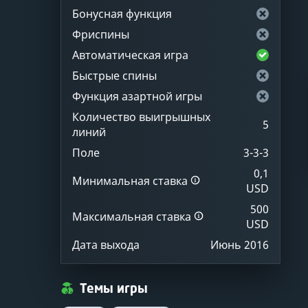
Бонусная функция
Фриспины
Автоматическая игра
Быстрые спины
Функция азартной игры
Количество выигрышных
5
линий
Поле
3-3-3
0,1
Минимальная ставка
USD
500
Максимальная ставка
USD
Дата выхода
Июнь 2016
Темы игры