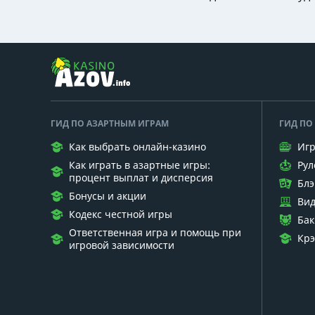
ГИД ПО АЗАРТНЫМ ИГРАМ
ГИД ПО
Как выбрать онлайн-казино
Игр
Как играть в азартные игры:
Рул
процент выплат и дисперсия
Блэ
Бонусы и акции
Вид
Кодекс честной игры
Бак
Ответственная игра и помощь при
Крэ
игровой зависимости