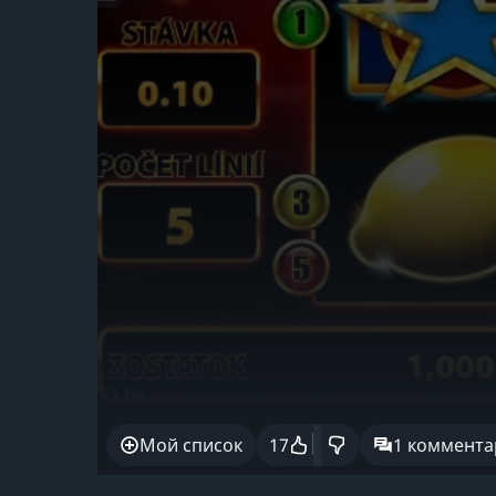
Мой список
17
1 коммент