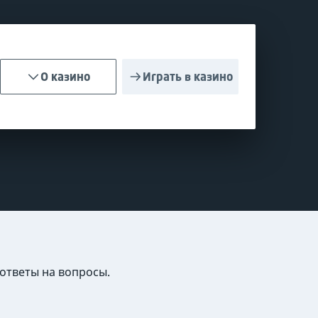
О казино
Играть в казино
ответы на вопросы.