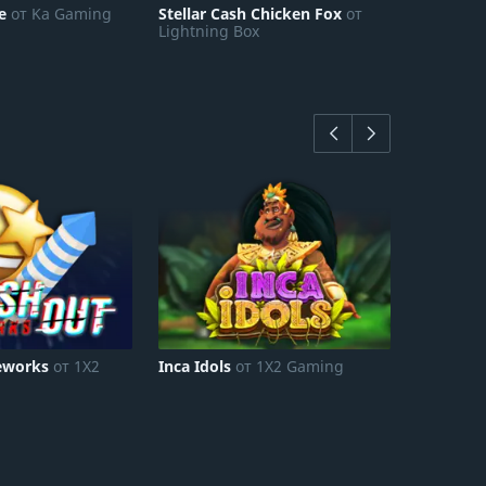
ge
от Ka Gaming
Stellar Cash Chicken Fox
от
Rooster'
Lightning Box
Studios
reworks
от 1X2
Inca Idols
от 1X2 Gaming
Smoking 
Respins