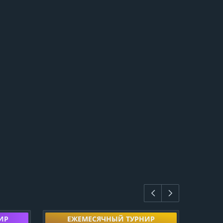
ИР
ЕЖЕМЕСЯЧНЫЙ ТУРНИР
П
Разблокируйте, выложив
ИР
ЕЖЕМЕСЯЧНЫЙ ТУРНИР
П