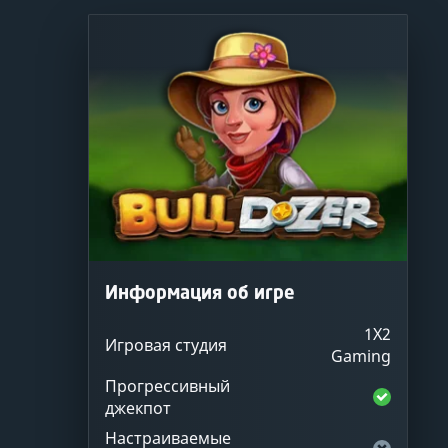
Информация об игре
1X2
Игровая студия
Gaming
Прогрессивный
джекпот
Настраиваемые