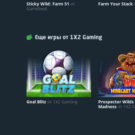
Sticky Wild: Farm 51
от
Farm Your Stack
Gamebeat
Еще игры от 1X2 Gaming
Goal Blitz
от 1X2 Gaming
Prospector Wilds
Madness
от 1X2 