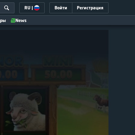
RU
|
Войти
Регистрация
иры
News