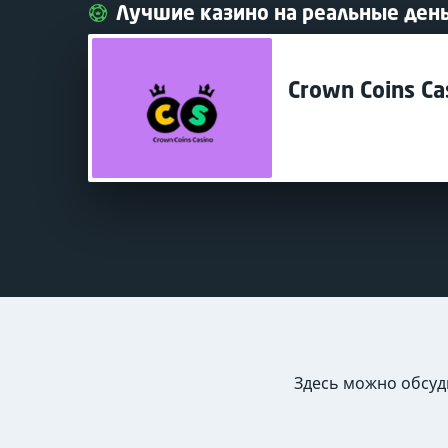
Лучшие казино на реальные деньг
Crown Coins C
Здесь можно обсуд