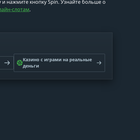
 и нажмите кнопку Spin. Узнайте больше о
лайн-слотам
.
Казино с играми на реальные
деньги