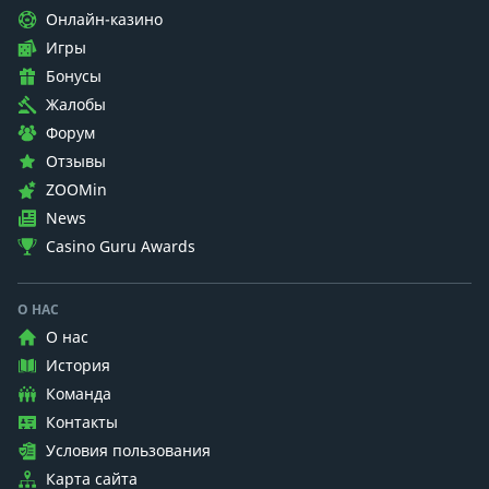
Онлайн-казино
Игры
Бонусы
Жалобы
Форум
Отзывы
ZOOMin
News
Casino Guru Awards
О НАС
О нас
История
Команда
Контакты
Условия пользования
Карта сайта