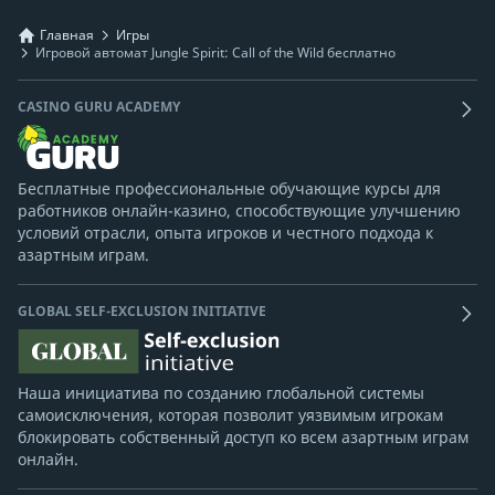
Главная
Игры
Игровой автомат Jungle Spirit: Call of the Wild бесплатно
CASINO GURU ACADEMY
Бесплатные профессиональные обучающие курсы для
работников онлайн-казино, способствующие улучшению
условий отрасли, опыта игроков и честного подхода к
азартным играм.
GLOBAL SELF-EXCLUSION INITIATIVE
Наша инициатива по созданию глобальной системы
самоисключения, которая позволит уязвимым игрокам
блокировать собственный доступ ко всем азартным играм
онлайн.