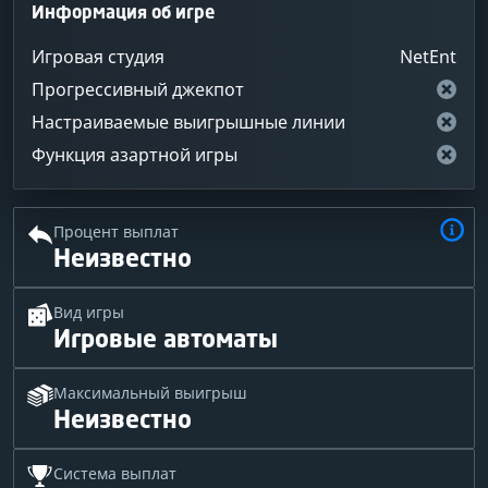
Информация об игре
Игровая студия
NetEnt
Прогрессивный джекпот
Настраиваемые выигрышные линии
Функция азартной игры
Процент выплат
Неизвестно
Вид игры
Игровые автоматы
Максимальный выигрыш
Неизвестно
Система выплат