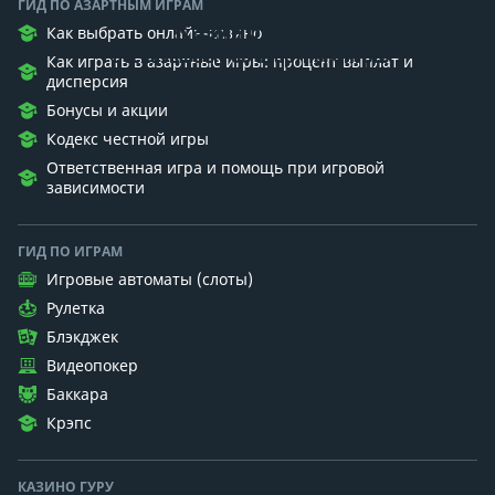
ГИД ПО АЗАРТНЫМ ИГРАМ
Казино Гуру
Как выбрать онлайн-казино
Рассказываем об азартных играх
Как играть в азартные игры: процент выплат и
дисперсия
Бонусы и акции
Кодекс честной игры
Ответственная игра и помощь при игровой
зависимости
ГИД ПО ИГРАМ
Игровые автоматы (слоты)
Рулетка
Блэкджек
Видеопокер
Баккара
Крэпс
КАЗИНО ГУРУ