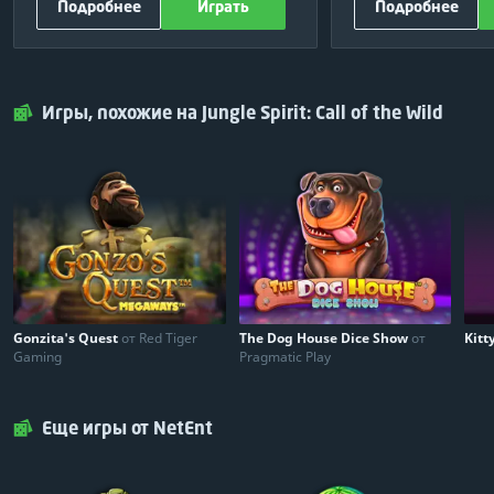
Подробнее
Играть
Подробнее
75 USD
4
ДРУГАЯ ИНФОРМАЦИЯ
ДРУГАЯ ИН
50 USD
5
750
Всего фриспинов:
250
Вс
Играть
Закрыть
Играть
25 USD
6
Pragmatic Play
Поставщик игр:
Pragmatic Play
25 USD
7
БЕСПЛАТНО
Участие:
БЕСПЛАТНО
Игры, похожие на Jungle Spirit: Call of the Wild
25 USD
8
25 USD
9
25 USD
10
Gonzita's Quest
от Red Tiger
The Dog House Dice Show
от
Kitt
Gaming
Pragmatic Play
Еще игры от NetEnt