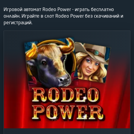
Игровой автомат Rodeo Power - играть бесплатно
онлайн. Играйте в слот Rodeo Power без скачиваний и
регистраций.