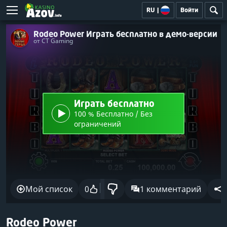
RU
|
Войти
Rodeo Power Играть бесплатно в демо-версии
от CT Gaming
Играть бесплатно
100 % Бесплатно / Без
ограничений
Мой список
0
1 комментарий
Rodeo Power