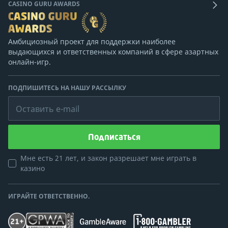
CASINO GURU AWARDS
Амбициозный проект для поддержки наиболее
выдающихся и ответственных компаний в сфере азартных
онлайн-игр.
ПОДПИШИТЕСЬ НА НАШУ РАССЫЛКУ
Оставить e-mail
Подписаться
Мне есть 21 лет, и закон разрешает мне играть в
казино
ИГРАЙТЕ ОТВЕТСТВЕННО.