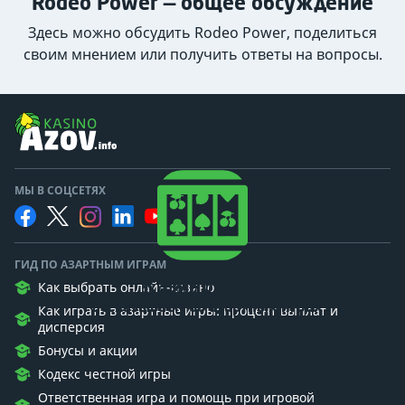
Rodeo Power — общее обсуждение
Здесь можно обсудить Rodeo Power, поделиться
своим мнением или получить ответы на вопросы.
МЫ В СОЦСЕТЯХ
ГИД ПО АЗАРТНЫМ ИГРАМ
Казино Гуру
Как выбрать онлайн-казино
Рассказываем об азартных играх
Как играть в азартные игры: процент выплат и
дисперсия
Бонусы и акции
Кодекс честной игры
Ответственная игра и помощь при игровой