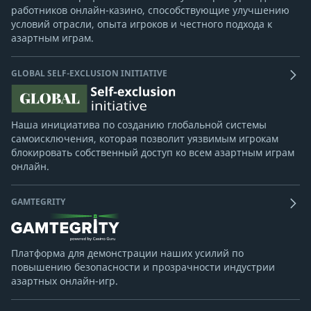
работников онлайн-казино, способствующие улучшению
условий отрасли, опыта игроков и честного подхода к
азартным играм.
GLOBAL SELF-EXCLUSION INITIATIVE
Наша инициатива по созданию глобальной системы
самоисключения, которая позволит уязвимым игрокам
блокировать собственный доступ ко всем азартным играм
онлайн.
GAMTEGRITY
Платформа для демонстрации наших усилий по
повышению безопасности и прозрачности индустрии
азартных онлайн-игр.