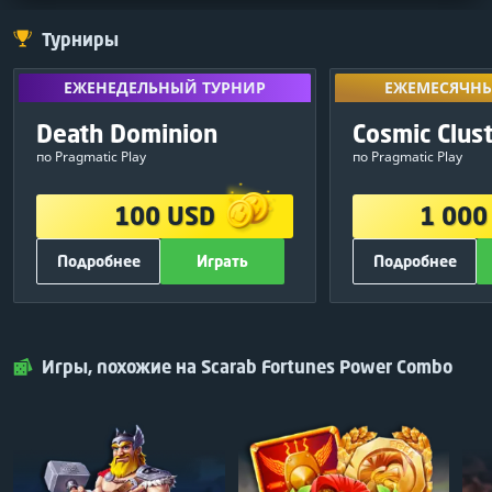
Турниры
ЕЖЕНЕДЕЛЬНЫЙ ТУРНИР
ЕЖЕМЕСЯЧНЫ
ЕЖЕНЕДЕЛЬНЫЙ ТУРНИР
ЕЖЕМЕСЯЧНЫ
ПРИЗОВОЙ ФОНД
ПРИЗОВО
Death Dominion
Cosmic Clus
00
:
01
:
29
25
:
01
:
29
100 USD
1 000
по Pragmatic Play
по Pragmatic Play
50 USD
1
380 USD
30 USD
2
250 USD
100 USD
1 000
20 USD
3
120 USD
Подробнее
Играть
Подробнее
75 USD
ДРУГАЯ ИНФОРМАЦИЯ
ДРУГАЯ ИН
50 USD
250
Всего фриспинов:
750
Вс
Играть
Закрыть
Играть
25 USD
Pragmatic Play
Поставщик игр:
Pragmatic Play
25 USD
БЕСПЛАТНО
Участие:
БЕСПЛАТНО
Игры, похожие на Scarab Fortunes Power Combo
25 USD
25 USD
25 USD