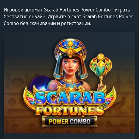
Игровой автомат Scarab Fortunes Power Combo - играть
бесплатно онлайн. Играйте в слот Scarab Fortunes Power
Combo без скачиваний и регистраций.