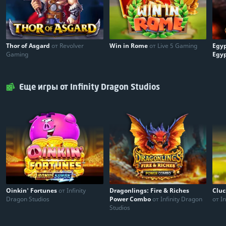
Thor of Asgard
от Revolver
Win in Rome
от Live 5 Gaming
Egyp
Gaming
Egy
Еще игры от Infinity Dragon Studios
Oinkin' Fortunes
от Infinity
Dragonlings: Fire & Riches
Cluc
Dragon Studios
Power Combo
от Infinity Dragon
от I
Studios