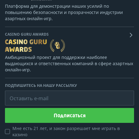
Платформа для демонстрации наших усилий по
повышению безопасности и прозрачности индустрии
азартных онлайн-игр.
CASINO GURU AWARDS
Амбициозный проект для поддержки наиболее
выдающихся и ответственных компаний в сфере азартных
онлайн-игр.
ПОДПИШИТЕСЬ НА НАШУ РАССЫЛКУ
Оставить e-mail
Подписаться
Мне есть 21 лет, и закон разрешает мне играть в
казино