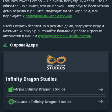
Fortunes Power Combo — не очень популярный слот. Это не
обязательно значит, что он плохой. Попробуйте бесплатную
демо-версию и решите, подходит ли эта игра вам, или
перейдите к
популярным играм казино
.
Чтобы играть бесплатно в режиме демо, загрузите игру и
нажмите кнопку Spin. Узнайте больше о работе игровых
автоматов в нашем
руководстве по онлайн-слотам
.
О провайдере
Infinity Dragon Studios
Игры Infinity Dragon Studios
Казино с Infinity Dragon Studios