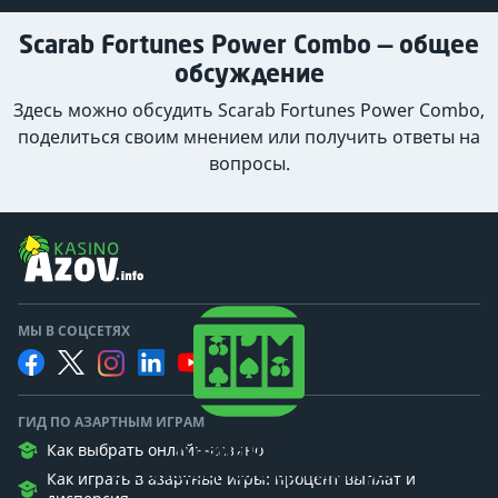
Scarab Fortunes Power Combo — общее
обсуждение
Здесь можно обсудить Scarab Fortunes Power Combo,
поделиться своим мнением или получить ответы на
вопросы.
МЫ В СОЦСЕТЯХ
ГИД ПО АЗАРТНЫМ ИГРАМ
Казино Гуру
Как выбрать онлайн-казино
Рассказываем об азартных играх
Как играть в азартные игры: процент выплат и