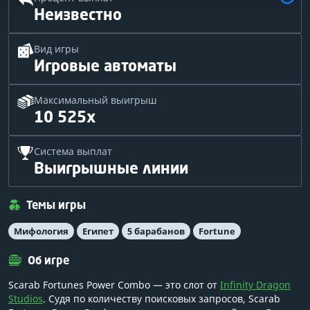
Неизвестно
Вид игры
Игровые автоматы
Максимальный выигрыш
10 525x
Система выплат
Выигрышные линии
Темы игры
Мифология
Египет
5 барабанов
Fortune
Об игре
Scarab Fortunes Power Combo — это слот от
Infinity Dragon
Studios
. Судя по количеству поисковых запросов, Scarab