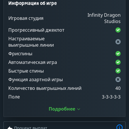
Информация об игре
Infinity Dragon
Игровая студия
Studios
Прогрессивный джекпот
Настраиваемые
выигрышные линии
Фриспины
Автоматическая игра
Быстрые спины
Функция азартной игры
Количество выигрышных линий
40
Поле
3-3-3-3-3
Подробнее
Процент выплат