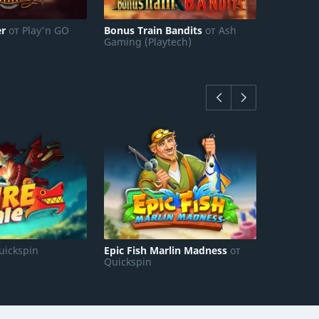
er
от Play'n GO
Bonus Train Bandits
от Ash
Bullets 
Gaming (Playtech)
Gaming
uickspin
Epic Fish Marlin Madness
от
Cash Tru
Quickspin
Quickspi