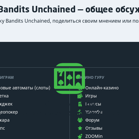
 Bandits Unchained — общее обс
ky Bandits Unchained, поделиться своим мнением или п
 ИГРАМ
КАЗИНО ГУРУ
овые автоматы (слоты)
Онлайн-казино
етка
Игры
Казино Гуру
кджек
Бонусы
еопокер
Рассказываем об азартных играх
Жалобы
кара
Форум
пс
Отзывы
ZOOMin