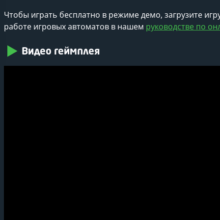
Чтобы играть бесплатно в режиме демо, загрузите игру
работе игровых автоматов в нашем
руководстве по он
Видео геймплея