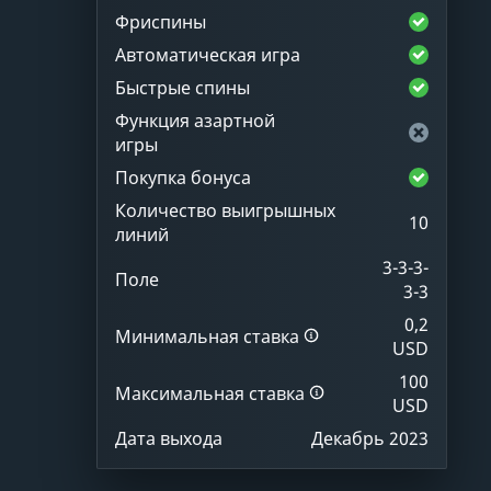
Фриспины
Автоматическая игра
Быстрые спины
Функция азартной
игры
Покупка бонуса
Количество выигрышных
10
линий
3-3-3-
Поле
3-3
0,2
Минимальная ставка
USD
100
Максимальная ставка
USD
Дата выхода
Декабрь 2023