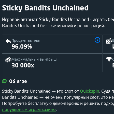
Sticky Bandits Unchained
Игровой автомат Sticky Bandits Unchained - играть бе
Bandits Unchained без скачиваний и регистраций.
Процент выплат
96,09%
Максимальный выигрыш
30 000x
Об игре
Sticky Bandits Unchained — это слот от
Quickspin
. Судя 
Bandits Unchained — не очень популярный слот. Это не
Попробуйте бесплатную демо-версию и решите, подходи
популярным играм казино
.