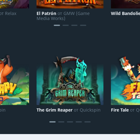
от Relax
El Patrón
от GMW (Game
Wild Bandoli
Media Works)
pin
The Grim Reaper
от Quickspin
Fire Tale
от Q