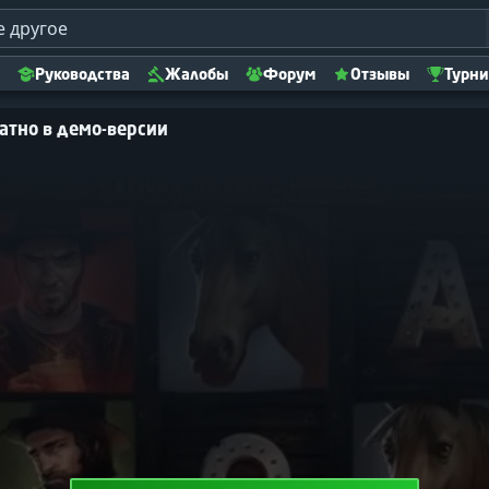
Руководства
Жалобы
Форум
Отзывы
Турн
латно в демо-версии