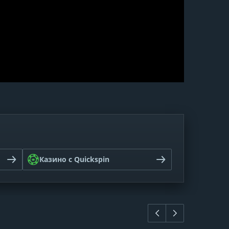
Казино с Quickspin