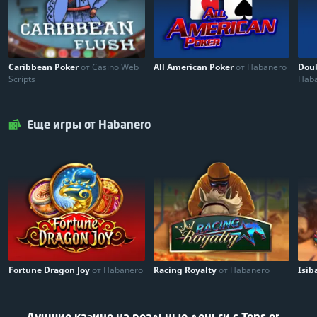
Caribbean Poker
от Casino Web
All American Poker
от Habanero
Dou
Scripts
Hab
Еще игры от Habanero
Fortune Dragon Joy
от Habanero
Racing Royalty
от Habanero
Isi
Лучшие казино на реальные деньги с Tens or