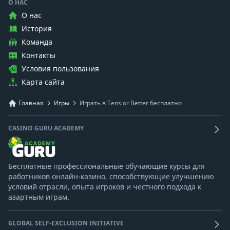
О НАС
О нас
История
Команда
Контакты
Условия пользования
Карта сайта
Главная
Игры
Играть в Tens or Better бесплатно
CASINO GURU ACADEMY
Бесплатные профессиональные обучающие курсы для
работников онлайн-казино, способствующие улучшению
условий отрасли, опыта игроков и честного подхода к
азартным играм.
GLOBAL SELF-EXCLUSION INITIATIVE