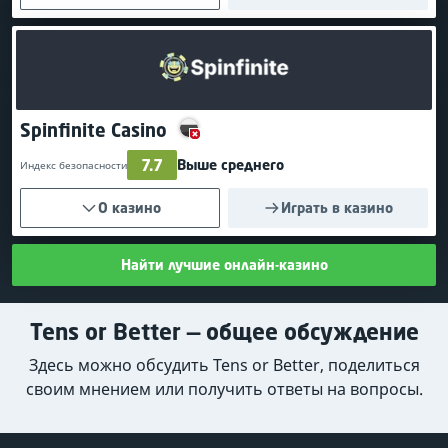
Spinfinite Casino
7.7
Выше среднего
Индекс безопасности
О казино
Играть в казино
Найти лучшие онлайн-казино
Tens or Better — общее обсуждение
Здесь можно обсудить Tens or Better, поделиться
своим мнением или получить ответы на вопросы.