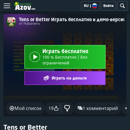
RU
|
Войти
Tens or Better Играть бесплатно в демо-версии
от Habanero
Играть бесплатно
100 % Бесплатно / Без
ограничений
Играть на деньги
Мой список
19
1 комментарий
Tens or Better