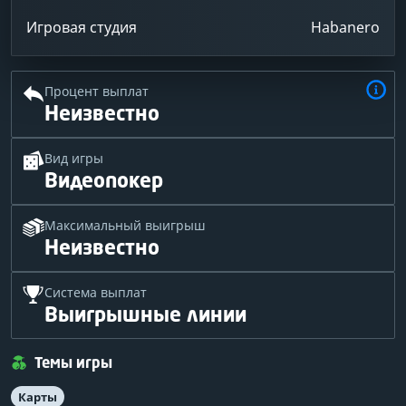
Игровая студия
Habanero
Процент выплат
Неизвестно
Вид игры
Видеопокер
Максимальный выигрыш
Неизвестно
Система выплат
Выигрышные линии
Темы игры
Карты