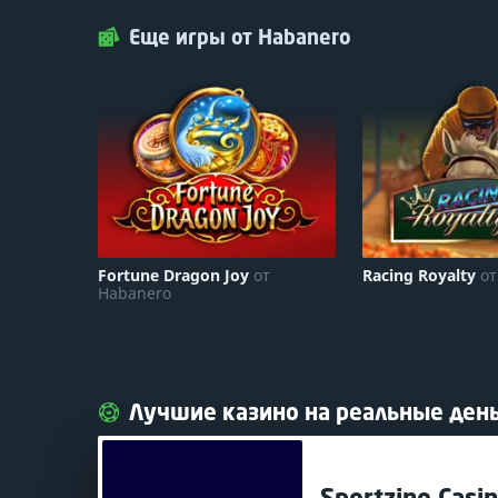
Еще игры от Habanero
Fortune Dragon Joy
от
Racing Royalty
от
Habanero
Лучшие казино на реальные деньг
Sportzino Casi