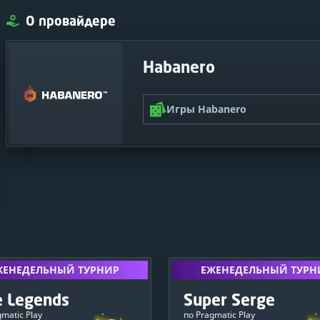
О провайдере
Habanero
Игры Habanero
ЖЕНЕДЕЛЬНЫЙ ТУРНИР
ЕЖЕНЕДЕЛЬНЫЙ ТУРН
ЖЕНЕДЕЛЬНЫЙ ТУРНИР
ЕЖЕНЕДЕЛЬНЫЙ ТУРН
ПРИЗОВОЙ ФОНД
ПРИЗОВОЙ ФОНД
e Legends
Super Serge
:
15
:
56
06
:
15
:
56
100 USD
100 USD
gmatic Play
по Pragmatic Play