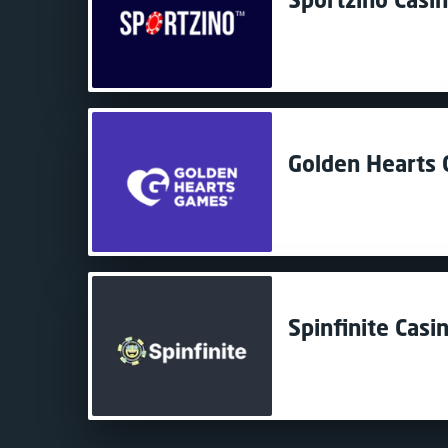
Golden Hearts
Spinfinite Casi