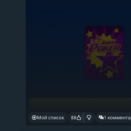
Мой список
88
1 коммент