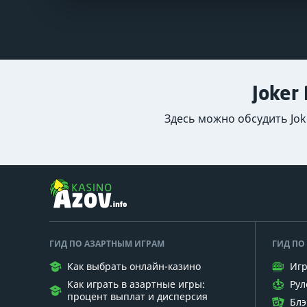
Joker
Здесь можно обсудить Jok
ГИД ПО АЗАРТНЫМ ИГРАМ
ГИД ПО
Как выбрать онлайн-казино
Игр
Как играть в азартные игры:
Рул
процент выплат и дисперсия
Блэ