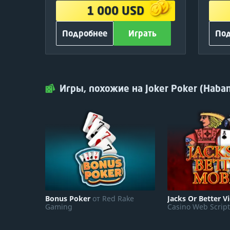
1 000 USD
380 USD
1
50 U
250 USD
2
30 U
Подробнее
Играть
По
120 USD
3
20 U
75 USD
4
ДРУГАЯ ИНФОРМАЦИЯ
50 USD
5
750
Всего фриспинов:
250
Играть
Закрыть
25 USD
6
Pragmatic Play
Поставщик игр:
Pragm
Игры, похожие на Joker Poker (Haba
25 USD
7
БЕСПЛАТНО
Участие:
БЕС
25 USD
8
25 USD
9
25 USD
10
Bonus Poker
от Red Rake
Jacks Or Better 
Gaming
Casino Web Scrip