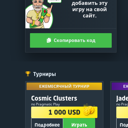
добавить эту
игру на свой
сайт.
Скопировать код
Турниры
ЕЖЕМЕСЯЧНЫЙ ТУРНИР
Е
ЕЖЕМЕСЯЧНЫЙ ТУРНИР
Е
ПРИЗОВОЙ ФОНД
Cosmic Clusters
Jad
23
:
19
:
21
02
1 000 USD
по Pragmatic Play
по Pra
1 000 USD
380 USD
1
50 U
250 USD
2
30 U
Подробнее
Играть
По
120 USD
3
20 U