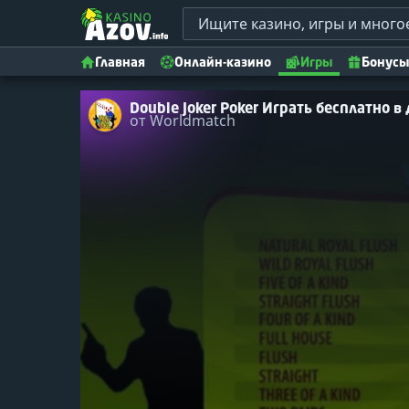
Главная
Онлайн-казино
Игры
Бонусы
Double Joker Poker Играть бесплатно в
от Worldmatch