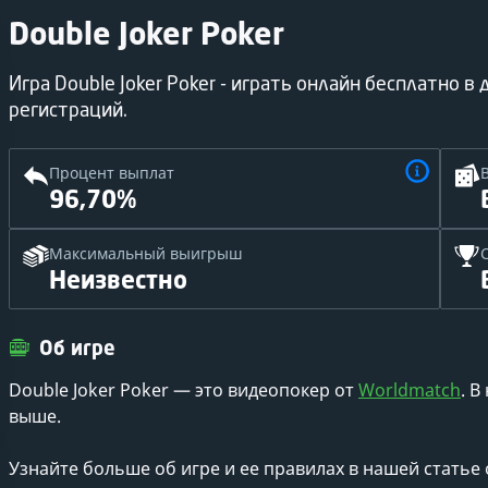
Double Joker Poker
Игра Double Joker Poker - играть онлайн бесплатно в
регистраций.
Процент выплат
96,70%
Максимальный выигрыш
Неизвестно
Об игре
Double Joker Poker — это видеопокер от
Worldmatch
. 
выше.
Узнайте больше об игре и ее правилах в нашей статье