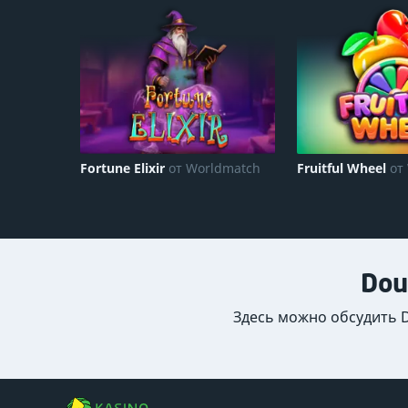
Fortune Elixir
от Worldmatch
Fruitful Wheel
от
Dou
Здесь можно обсудить D