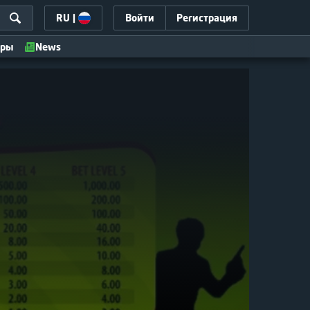
RU
|
Войти
Регистрация
иры
News