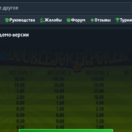
Руководства
Жалобы
Форум
Отзывы
Турн
 демо-версии