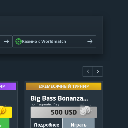
Казино с Worldmatch
ИР
ЕЖЕМЕСЯЧНЫЙ ТУРНИР
П
Разблокируйте, выложив
ИР
ЕЖЕМЕСЯЧНЫЙ ТУРНИР
П
результаты в других
ПРИЗОВОЙ ФОНД
Эксклюзивный
Big Bass Bonanza
777
турнирах
500 USD
1000
по Pragmatic Play
по Prag
500 USD
1
250 USD
1
50 US
2
150 USD
2
30 US
ь
Подробнее
Играть
Под
3
50 USD
3
20 US