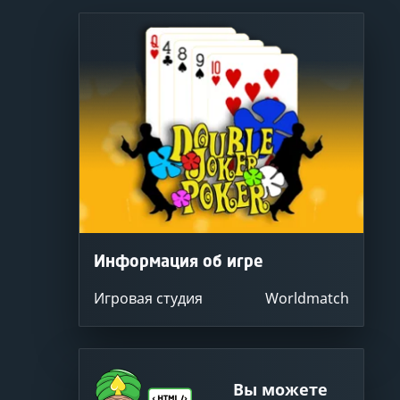
Информация об игре
Игровая студия
Worldmatch
Вы можете