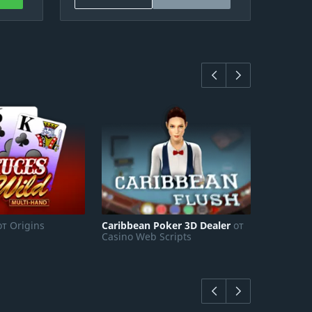
30 USD
4
ДРУГАЯ ИНФОРМАЦИЯ
20 USD
5
инов:
500
Всего фриспинов:
250
ть
Играть
Закрыть
 игр:
Pragmatic Play
Поставщик игр:
Pragm
стие:
Поделитесь и играйте
Участие:
БЕСП
от Origins
Caribbean Poker 3D Dealer
от
Joker Po
Casino Web Scripts