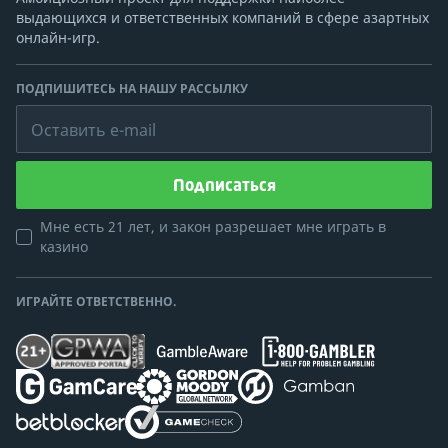
выдающихся и ответственных компаний в сфере азартных
онлайн-игр.
ПОДПИШИТЕСЬ НА НАШУ РАССЫЛКУ
Оставить e-mail
Подписаться
Мне есть 21 лет, и закон разрешает мне играть в
казино
ИГРАЙТЕ ОТВЕТСТВЕННО.