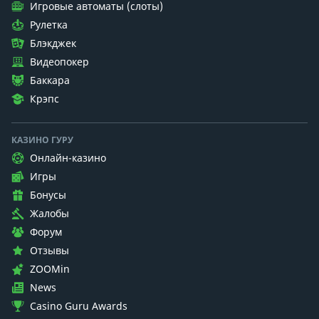
Игровые автоматы (слоты)
Рулетка
Блэкджек
Видеопокер
Баккара
Крэпс
КАЗИНО ГУРУ
Онлайн-казино
Игры
Бонусы
Жалобы
Форум
Отзывы
ZOOMin
News
Casino Guru Awards