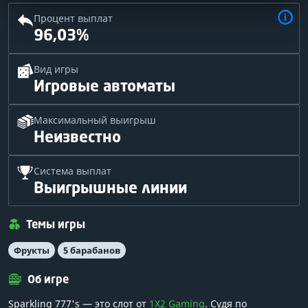
Процент выплат
96,03%
Вид игры
Игровые автоматы
Максимальный выигрыш
Неизвестно
Система выплат
Выигрышные линии
Темы игры
Фрукты
5 барабанов
Об игре
Sparkling 777's — это слот от
1X2 Gaming
. Судя по