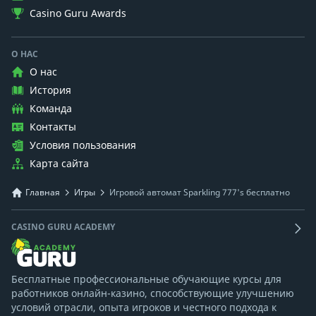
Casino Guru Awards
О НАС
О нас
История
Команда
Контакты
Условия пользования
Карта сайта
Главная
Игры
Игровой автомат Sparkling 777's бесплатно
CASINO GURU ACADEMY
Бесплатные профессиональные обучающие курсы для
работников онлайн-казино, способствующие улучшению
условий отрасли, опыта игроков и честного подхода к