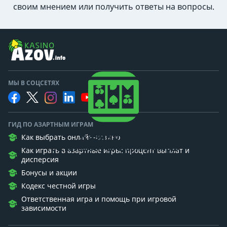
своим мнением или получить ответы на вопросы.
МЫ В СОЦСЕТЯХ
ГИД ПО АЗАРТНЫМ ИГРАМ
Казино Гуру
Как выбрать онлайн-казино
Рассказываем об азартных играх
Как играть в азартные игры: процент выплат и
дисперсия
Бонусы и акции
Кодекс честной игры
Ответственная игра и помощь при игровой
зависимости