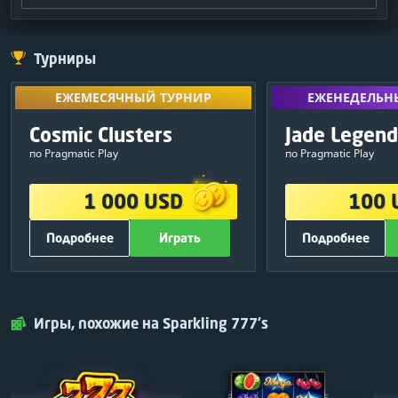
Турниры
ЕЖЕМЕСЯЧНЫЙ ТУРНИР
ЕЖЕНЕДЕЛЬН
ЕЖЕМЕСЯЧНЫЙ ТУРНИР
ЕЖЕНЕДЕЛЬН
ПРИЗОВОЙ ФОНД
ПРИЗОВО
Cosmic Clusters
Jade Legend
24
:
16
:
05
03
:
16
:
05
1 000 USD
100 
по Pragmatic Play
по Pragmatic Play
380 USD
1
50 USD
250 USD
2
30 USD
1 000 USD
100 
120 USD
3
20 USD
Подробнее
Играть
Подробнее
75 USD
4
ДРУГАЯ ИНФОРМАЦИЯ
ДРУГАЯ ИН
50 USD
5
750
Всего фриспинов:
250
Вс
Играть
Закрыть
Играть
25 USD
6
Pragmatic Play
Поставщик игр:
Pragmatic Play
25 USD
7
БЕСПЛАТНО
Участие:
БЕСПЛАТНО
Игры, похожие на Sparkling 777's
25 USD
8
25 USD
9
25 USD
10