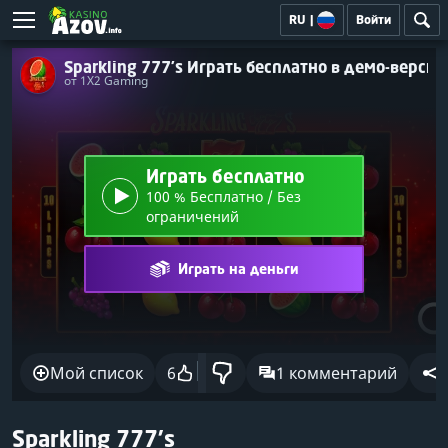
RU
|
Войти
Sparkling 777's Играть бесплатно в демо-версии
от 1X2 Gaming
Играть бесплатно
100 % Бесплатно / Без
ограничений
Играть на деньги
Мой список
6
1 комментарий
Sparkling 777's