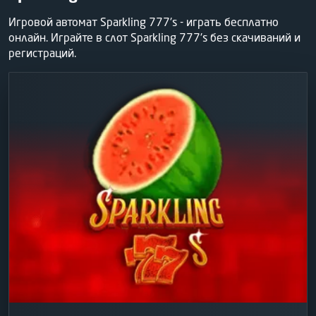
Игровой автомат Sparkling 777's - играть бесплатно
онлайн. Играйте в слот Sparkling 777's без скачиваний и
регистраций.